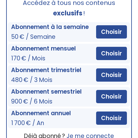
Accédez à tous nos contenus
exclusifs
!
Abonnement à la semaine
Choisir
50 € / Semaine
Abonnement mensuel
Choisir
170 € / Mois
Abonnement trimestriel
Choisir
480 € / 3 Mois
Abonnement semestriel
Choisir
900 € / 6 Mois
Abonnement annuel
Choisir
1 700 € / An
Déjà abonné ?
Je me connecte