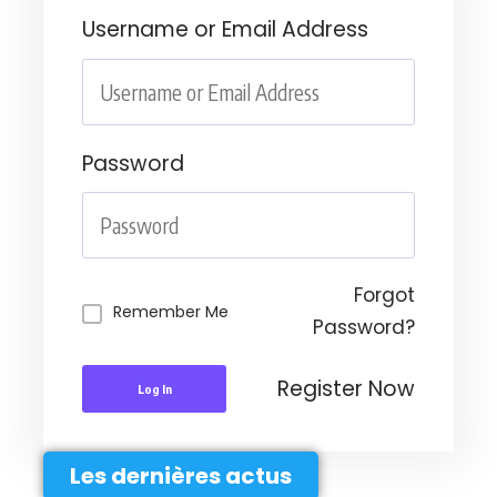
Username or Email Address
Password
Forgot
Remember Me
Password?
Register Now
Log In
Les dernières actus