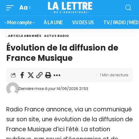
Aa
– Mon compte –
À LA UNE
VU DES US
TV / RADIO / MÉD
. ARTICLE ABONNÉS
ACTUS RADIO
Évolution de la diffusion de
France Musique
1 Min de lecture
Dernière mise à jour 14/06/2026 21:53
Radio France annonce, via un communiqué
sur son site, une évolution de la diffusion de
France Musique d’ici l’été. La station