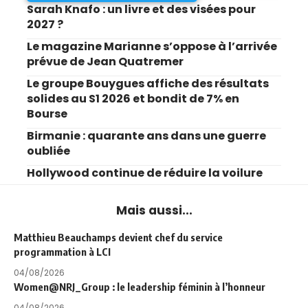
Sarah Knafo : un livre et des visées pour
2027 ?
Le magazine Marianne s’oppose à l’arrivée
prévue de Jean Quatremer
Le groupe Bouygues affiche des résultats
solides au S1 2026 et bondit de 7% en
Bourse
Birmanie : quarante ans dans une guerre
oubliée
Hollywood continue de réduire la voilure
Mais aussi...
Matthieu Beauchamps devient chef du service
programmation à LCI
04/08/2026
Women@NRJ_Group : le leadership féminin à l’honneur
04/08/2026