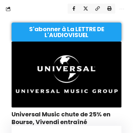
S'abonner à La LETTRE DE
L'AUDIOVISUEL
Universal Music chute de 25% en
Bourse, Vivendi entraîné