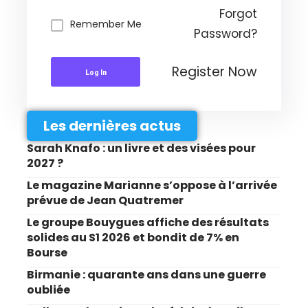
Forgot
Remember Me
Password?
Register Now
Log In
Les dernières actus
Sarah Knafo : un livre et des visées pour
2027 ?
Le magazine Marianne s’oppose à l’arrivée
prévue de Jean Quatremer
Le groupe Bouygues affiche des résultats
solides au S1 2026 et bondit de 7% en
Bourse
Birmanie : quarante ans dans une guerre
oubliée