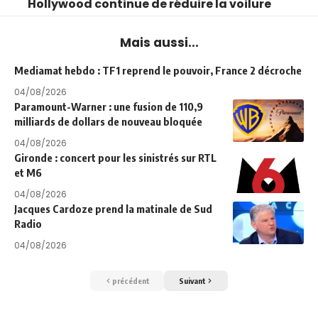
Hollywood continue de réduire la voilure
Mais aussi...
Mediamat hebdo : TF1 reprend le pouvoir, France 2 décroche
04/08/2026
Paramount-Warner : une fusion de 110,9
milliards de dollars de nouveau bloquée
04/08/2026
Gironde : concert pour les sinistrés sur RTL
et M6
04/08/2026
Jacques Cardoze prend la matinale de Sud
Radio
04/08/2026
précédent
Suivant