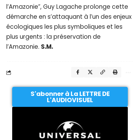
l’Amazonie”, Guy Lagache prolonge cette
démarche en s’attaquant à l’un des enjeux
écologiques les plus symboliques et les
plus urgents : la préservation de
l’Amazonie.
S.M.
S'abonner à La LETTRE DE
L'AUDIOVISUEL