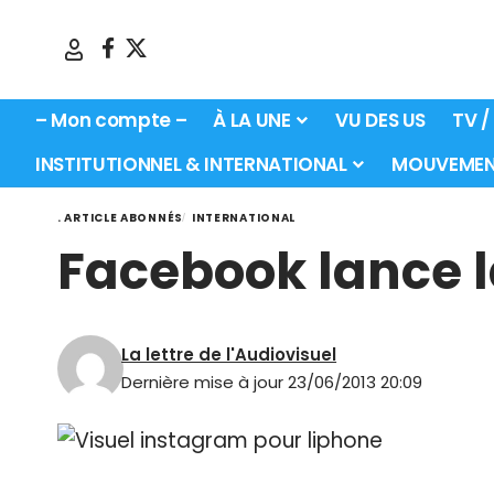
– Mon compte –
À LA UNE
VU DES US
TV /
INSTITUTIONNEL & INTERNATIONAL
MOUVEMEN
. ARTICLE ABONNÉS
INTERNATIONAL
Facebook lance l
La lettre de l'Audiovisuel
Dernière mise à jour 23/06/2013 20:09