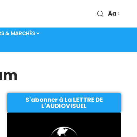
Aa
RS & MARCHÉS
ram
S'abonner à La LETTRE DE
L'AUDIOVISUEL