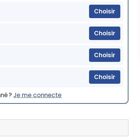
Choisir
Choisir
Choisir
Choisir
nné ?
Je me connecte