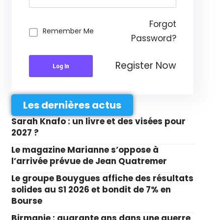
Forgot
Remember Me
Password?
Register Now
Log In
Les dernières actus
Sarah Knafo : un livre et des visées pour
2027 ?
Le magazine Marianne s’oppose à
l’arrivée prévue de Jean Quatremer
Le groupe Bouygues affiche des résultats
solides au S1 2026 et bondit de 7% en
Bourse
Birmanie : quarante ans dans une guerre