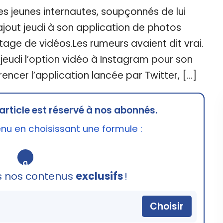
s jeunes internautes, soupçonnés de lui
l'ajout jeudi à son application de photos
age de vidéos.Les rumeurs avaient dit vrai.
jeudi l’option vidéo à Instagram pour son
rencer l’application lancée par Twitter, […]
article est réservé à nos abonnés.
u en choisissant une formule :
🔒
s nos contenus
exclusifs
!
Choisir