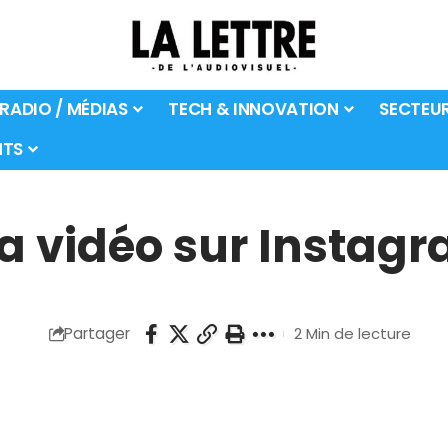
 RADIO / MÉDIAS
TECH & INNOVATION
SECTEU
TS
a vidéo sur Instag
Partager
2 Min de lecture