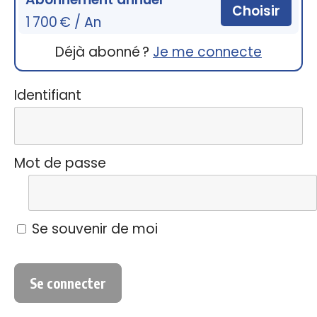
Choisir
1 700 € / An
Déjà abonné ?
Je me connecte
Identifiant
Mot de passe
Se souvenir de moi