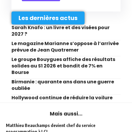
Les dernières actus
Sarah Knafo : un livre et des visées pour
2027 ?
Le magazine Marianne s’oppose à l’arrivée
prévue de Jean Quatremer
Le groupe Bouygues affiche des résultats
solides au S1 2026 et bondit de 7% en
Bourse
Birmanie : quarante ans dans une guerre
oubliée
Hollywood continue de réduire la voilure
Mais aussi...
Matthieu Beauchamps devient chef du service
programmation à LCI