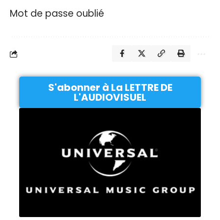
Mot de passe oublié
S'abonner à La LETTRE DE
L'AUDIOVISUEL