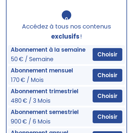
🔒
Accédez à tous nos contenus
exclusifs
!
Abonnement à la semaine
Choisir
50 € / Semaine
Abonnement mensuel
Choisir
170 € / Mois
Abonnement trimestriel
Choisir
480 € / 3 Mois
Abonnement semestriel
Choisir
900 € / 6 Mois
Abonnement annuel