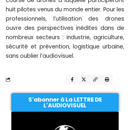
course de drones à laquelle participeront
huit pilotes venus du monde entier. Pour les
professionnels, l’utilisation des drones
ouvre des perspectives inédites dans de
nombreux secteurs : industrie, agriculture,
sécurité et prévention, logistique urbaine,
sans oublier l’audiovisuel.
S'abonner à La LETTRE DE
L'AUDIOVISUEL