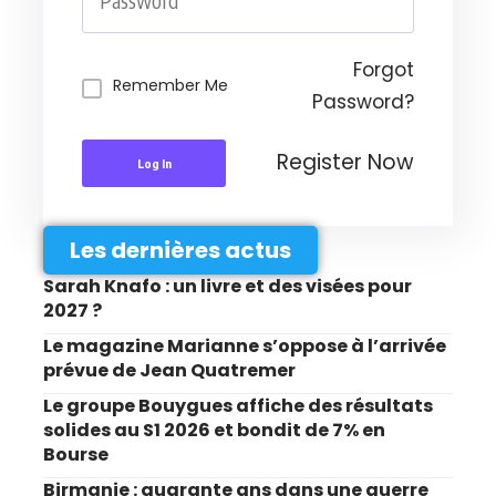
Forgot
Remember Me
Password?
Register Now
Log In
Les dernières actus
Sarah Knafo : un livre et des visées pour
2027 ?
Le magazine Marianne s’oppose à l’arrivée
prévue de Jean Quatremer
Le groupe Bouygues affiche des résultats
solides au S1 2026 et bondit de 7% en
Bourse
Birmanie : quarante ans dans une guerre