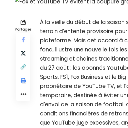
À la veille du début de la saison
Partager
terrain d’entente provisoire pour
plateforme. Mais cet accord à co
fond, illustre une nouvelle fois 
streaming et chaînes traditionne
du 27 août : les abonnés YouTub
Sports, FS1, Fox Business et le B
propriétaire de YouTube TV, et F
temporaire, destinée à éviter u
d’envoi de la saison de football 
conditions financières de retran
que YouTube juge excessives, arg