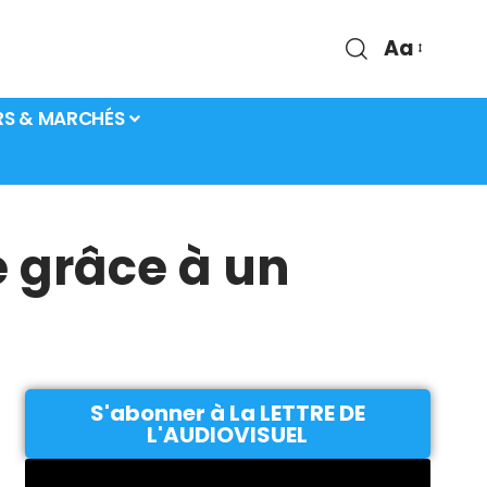
Aa
RS & MARCHÉS
e grâce à un
S'abonner à La LETTRE DE
L'AUDIOVISUEL