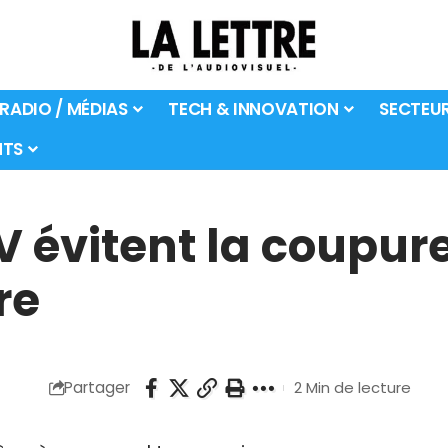
 RADIO / MÉDIAS
TECH & INNOVATION
SECTEU
TS
V évitent la coupur
re
Partager
2 Min de lecture