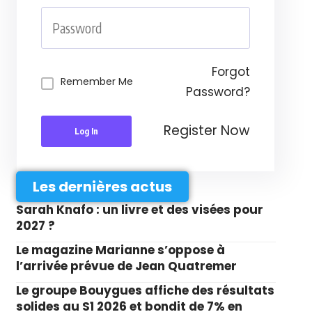
Forgot
Remember Me
Password?
Register Now
Log In
Les dernières actus
Sarah Knafo : un livre et des visées pour
2027 ?
Le magazine Marianne s’oppose à
l’arrivée prévue de Jean Quatremer
Le groupe Bouygues affiche des résultats
solides au S1 2026 et bondit de 7% en