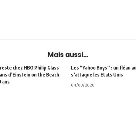
Mais aussi...
 reste chez HBO Philip Glass
Les “Yahoo Boys” : un fléau a
 ans d’Einstein on the Beach
s’attaque les Etats Unis
0 ans
04/08/2026