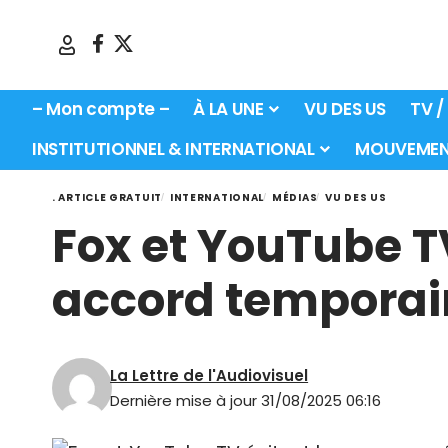
– Mon compte –
À LA UNE
VU DES US
TV /
INSTITUTIONNEL & INTERNATIONAL
MOUVEMEN
. ARTICLE GRATUIT
INTERNATIONAL
MÉDIAS
VU DES US
Fox et YouTube T
accord temporai
La Lettre de l'Audiovisuel
Dernière mise à jour 31/08/2025 06:16