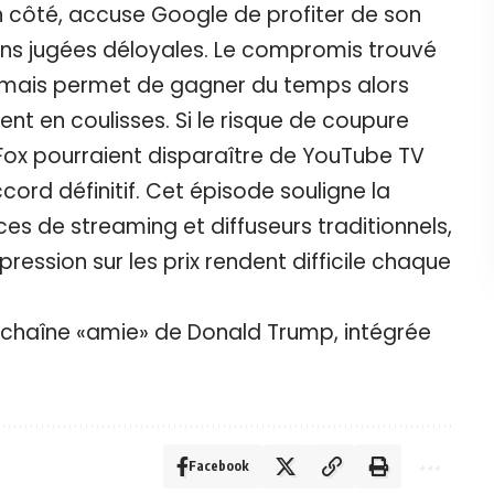
 côté, accuse Google de profiter de son
ns jugées déloyales. Le compromis trouvé
, mais permet de gagner du temps alors
nt en coulisses. Si le risque de coupure
Fox pourraient disparaître de YouTube TV
ord définitif. Cet épisode souligne la
ices de streaming et diffuseurs traditionnels,
pression sur les prix rendent difficile chaque
 chaîne «amie» de Donald Trump, intégrée
Facebook