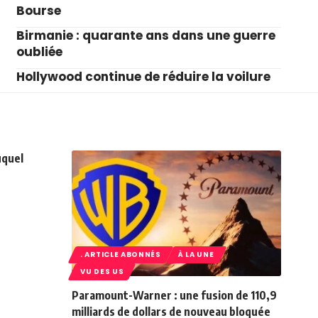
Bourse
Birmanie : quarante ans dans une guerre
oubliée
Hollywood continue de réduire la voilure
uquel
. ARTICLE ABONNÉS
À LA UNE
VU DES US
Paramount-Warner : une fusion de 110,9
milliards de dollars de nouveau bloquée