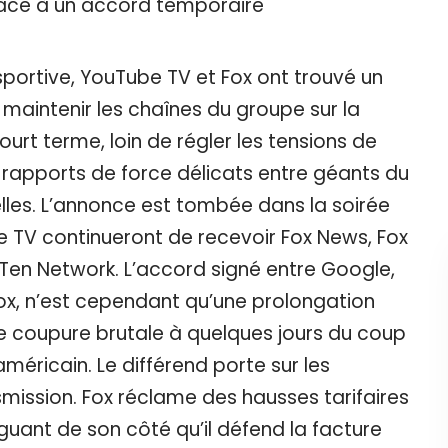
 sportive, YouTube TV et Fox ont trouvé un
 maintenir les chaînes du groupe sur la
urt terme, loin de régler les tensions de
les rapports de force délicats entre géants du
lles. L’annonce est tombée dans la soirée
e TV continueront de recevoir Fox News, Fox
ig Ten Network. L’accord signé entre Google,
ox, n’est cependant qu’une prolongation
ne coupure brutale à quelques jours du coup
américain. Le différend porte sur les
smission. Fox réclame des hausses tarifaires
uant de son côté qu’il défend la facture