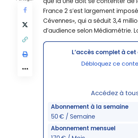
que la Une doit se contenter de 
France 2 s’est largement imposée
Cévennes», qui a séduit 3,4 milli
d’audience selon Médiamétrie. L
L’accès complet à cet 
Débloquez ce conten
Accédez à tou
Abonnement à la semaine
50 € / Semaine
Abonnement mensuel