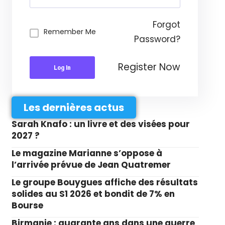
Forgot
Remember Me
Password?
Register Now
Log In
Les dernières actus
Sarah Knafo : un livre et des visées pour
2027 ?
Le magazine Marianne s’oppose à
l’arrivée prévue de Jean Quatremer
Le groupe Bouygues affiche des résultats
solides au S1 2026 et bondit de 7% en
Bourse
Birmanie : quarante ans dans une guerre