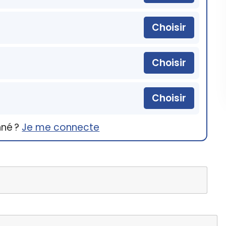
Choisir
Choisir
Choisir
nné ?
Je me connecte