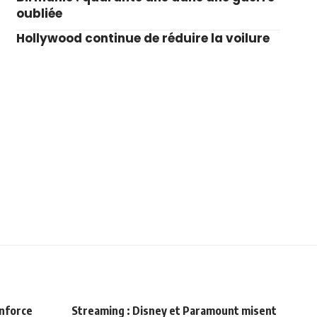
oubliée
Hollywood continue de réduire la voilure
enforce
Streaming : Disney et Paramount misent