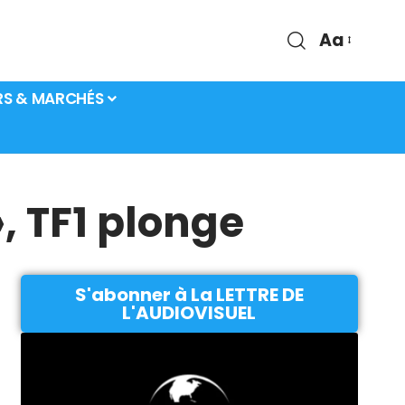
Aa
RS & MARCHÉS
, TF1 plonge
S'abonner à La LETTRE DE
L'AUDIOVISUEL