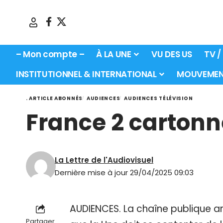
– Mon compte –
À LA UNE
VU DES US
TV /
INSTITUTIONNEL & INTERNATIONAL
MOUVEMEN
. ARTICLE ABONNÉS
AUDIENCES
AUDIENCES TÉLÉVISION
France 2 cartonn
La Lettre de l'Audiovisuel
Dernière mise à jour 29/04/2025 09:03
AUDIENCES. La chaîne publique ar
Partager