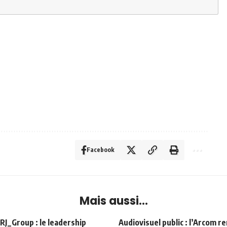
Facebook
Mais aussi...
Group : le leadership
Audiovisuel public : l’Arcom r