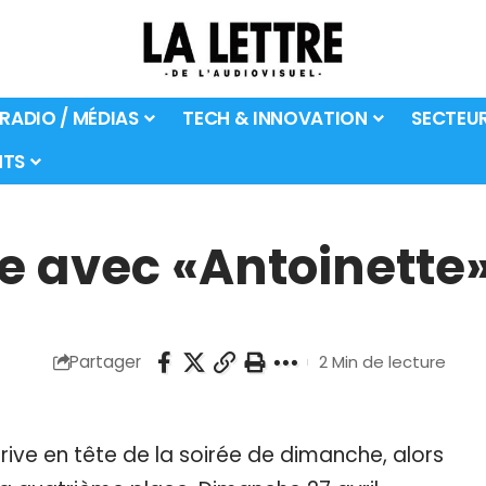
 RADIO / MÉDIAS
TECH & INNOVATION
SECTEU
TS
e avec «Antoinette»
Partager
2 Min de lecture
rive en tête de la soirée de dimanche, alors