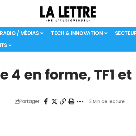
 RADIO / MÉDIAS
TECH & INNOVATION
SECTEU
TS
e 4 en forme, TF1 et
Partager
2 Min de lecture