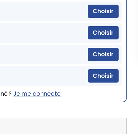
Choisir
Choisir
Choisir
Choisir
nné ?
Je me connecte