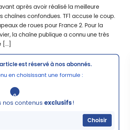
vant après avoir réalisé la meilleure
s chaînes confondues. TF1 accuse le coup.
peaux de roues pour France 2. Pour la
ier, la chaîne publique a connu une très
e […]
article est réservé à nos abonnés.
u en choisissant une formule :
🔒
s nos contenus
exclusifs
!
Choisir