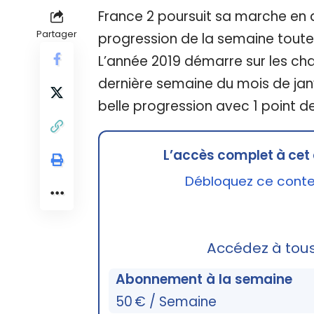
France 2 poursuit sa marche en a
Partager
progression de la semaine toute
L’année 2019 démarre sur les cha
dernière semaine du mois de janv
belle progression avec 1 point d
L’accès complet à cet 
Débloquez ce conten
Accédez à tou
Abonnement à la semaine
50 € / Semaine