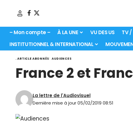
– Mon compte –
À LA UNE
VU DES US
TV /
INSTITUTIONNEL & INTERNATIONAL
MOUVEMEN
. ARTICLE ABONNÉS
AUDIENCES
France 2 et Franc
La lettre de l'Audiovisuel
Dernière mise à jour 05/02/2019 08:51