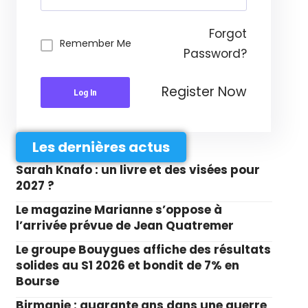
Forgot
Remember Me
Password?
Register Now
Log In
Les dernières actus
Sarah Knafo : un livre et des visées pour
2027 ?
Le magazine Marianne s’oppose à
l’arrivée prévue de Jean Quatremer
Le groupe Bouygues affiche des résultats
solides au S1 2026 et bondit de 7% en
Bourse
Birmanie : quarante ans dans une guerre