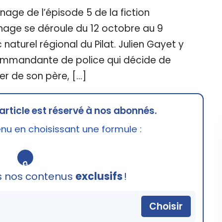
nage de l’épisode 5 de la fiction
urnage se déroule du 12 octobre au 9
aturel régional du Pilat. Julien Gayet y
commandante de police qui décide de
er de son père, […]
article est réservé à nos abonnés.
u en choisissant une formule :
🔒
s nos contenus
exclusifs
!
Choisir