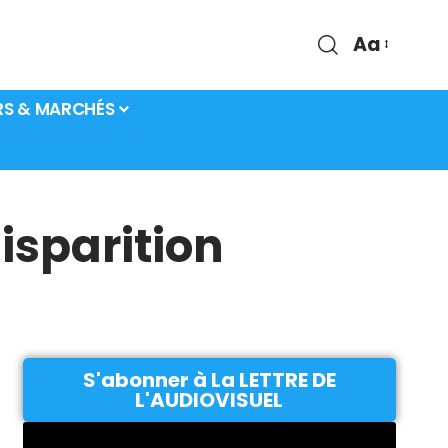
Aa
RS & MARCHÉS
isparition
S'abonner à La LETTRE DE
L'AUDIOVISUEL