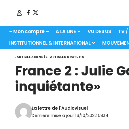
– Mon compte –
À LA UNE
VU DES US
TV /
INSTITUTIONNEL & INTERNATIONAL
MOUVEMEN
. ARTICLE ABONNÉS
ARTICLES GRATUITS
France 2 : Julie 
inquiétante»
La lettre de l'Audiovisuel
Dernière mise à jour 13/10/2022 08:14