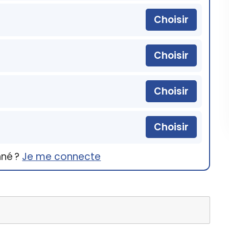
Choisir
Choisir
Choisir
Choisir
nné ?
Je me connecte