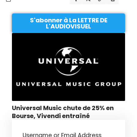
S'abonner à La LETTRE DE
L'AUDIOVISUEL
Universal Music chute de 25% en
Bourse, Vivendi entraîné
Username or Email Address