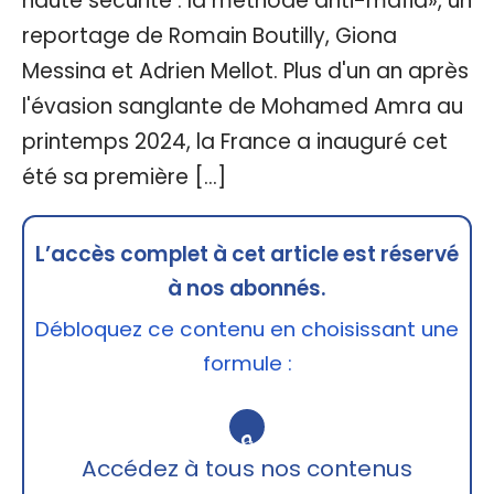
haute sécurité : la méthode anti-mafia», un
reportage de Romain Boutilly, Giona
Messina et Adrien Mellot. Plus d'un an après
l'évasion sanglante de Mohamed Amra au
printemps 2024, la France a inauguré cet
été sa première […]
L’accès complet à cet article est réservé
à nos abonnés.
Débloquez ce contenu en choisissant une
formule :
🔒
Accédez à tous nos contenus