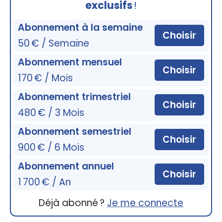
exclusifs
!
Abonnement à la semaine
Choisir
50 € / Semaine
Abonnement mensuel
Choisir
170 € / Mois
Abonnement trimestriel
Choisir
480 € / 3 Mois
Abonnement semestriel
Choisir
900 € / 6 Mois
Abonnement annuel
Choisir
1 700 € / An
Déjà abonné ?
Je me connecte