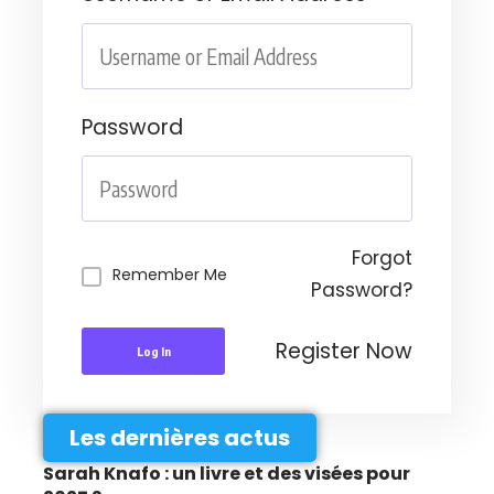
Password
Forgot
Remember Me
Password?
Register Now
Log In
Les dernières actus
Sarah Knafo : un livre et des visées pour