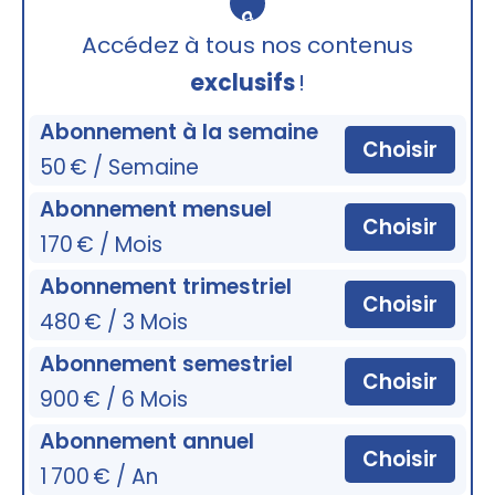
🔒
Accédez à tous nos contenus
exclusifs
!
Abonnement à la semaine
Choisir
50 € / Semaine
Abonnement mensuel
Choisir
170 € / Mois
Abonnement trimestriel
Choisir
480 € / 3 Mois
Abonnement semestriel
Choisir
900 € / 6 Mois
Abonnement annuel
Choisir
1 700 € / An