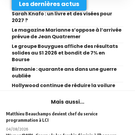
Les dernières actus
Sarah Knafo : un livre et des visées pour
2027 ?
Le magazine Marianne s’oppose à l’arrivée
prévue de Jean Quatremer
Le groupe Bouygues affiche des résultats
solides au S1 2026 et bondit de 7% en
Bourse
Birmanie : quarante ans dans une guerre
oubliée
Hollywood continue de réduire la voilure
Mais aussi...
Matthieu Beauchamps devient chef du service
programmation à LCI
04/08/2026