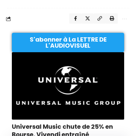
S'abonner à La LETTRE DE
L'AUDIOVISUEL
Universal Music chute de 25% en
Bourse, Vivendi entraîné