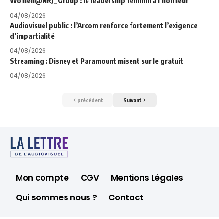
Women@NRJ_Group : le leadership féminin à l’honneur
04/08/2026
Audiovisuel public : l’Arcom renforce fortement l’exigence
d’impartialité
04/08/2026
Streaming : Disney et Paramount misent sur le gratuit
04/08/2026
précédent
Suivant
Mon compte
CGV
Mentions Légales
Qui sommes nous ?
Contact