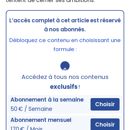
tentent de cerner ses ambitions.
L’accès complet à cet article est réservé
à nos abonnés.
Débloquez ce contenu en choisissant une
formule :
🔒
Accédez à tous nos contenus
exclusifs
!
Abonnement à la semaine
Choisir
50 € / Semaine
Abonnement mensuel
Choisir
170 € / Mois