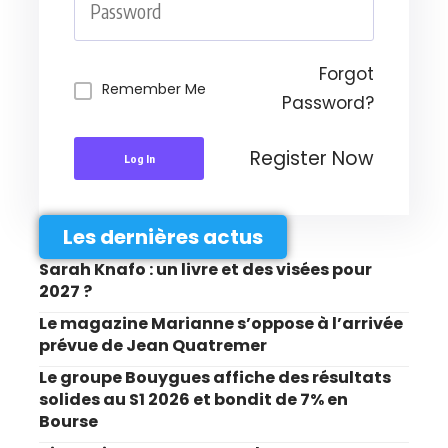
Forgot
Remember Me
Password?
Register Now
Log In
Les dernières actus
Sarah Knafo : un livre et des visées pour
2027 ?
Le magazine Marianne s’oppose à l’arrivée
prévue de Jean Quatremer
Le groupe Bouygues affiche des résultats
solides au S1 2026 et bondit de 7% en
Bourse