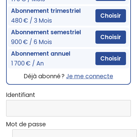
Abonnement trimestriel
Choisir
480 € / 3 Mois
Abonnement semestriel
Choisir
900 € / 6 Mois
Abonnement annuel
Choisir
1 700 € / An
Déjà abonné ?
Je me connecte
Identifiant
Mot de passe