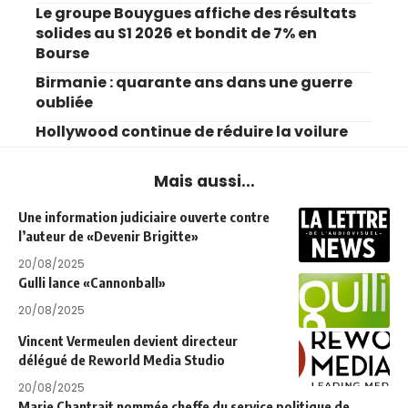
Le groupe Bouygues affiche des résultats
solides au S1 2026 et bondit de 7% en
Bourse
Birmanie : quarante ans dans une guerre
oubliée
Hollywood continue de réduire la voilure
Mais aussi...
Une information judiciaire ouverte contre
l’auteur de «Devenir Brigitte»
20/08/2025
Gulli lance «Cannonball»
20/08/2025
Vincent Vermeulen devient directeur
délégué de Reworld Media Studio
20/08/2025
Marie Chantrait nommée cheffe du service politique de