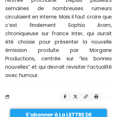
rentrée prochaine. Depuis plusieurs
semaines de nombreuses rumeurs
circulaient en interne. Mais il faut croire que
c’est finalement Sophia Aram,
chroniqueuse sur France Inter, qui aurait
été choisie pour présenter la nouvelle
émission produite par Morgane
Productions, centrée sur “les bonnes
nouvelles” et qui devrait revisiter l’actualité
avec humour.
S'abonner à La LETTRE DE