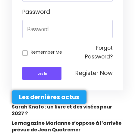
Password
Forgot
Remember Me
Password?
Register Now
Log In
Les dernières actus
Sarah Knafo : un livre et des visées pour
2027 ?
Le magazine Marianne s’oppose à l’arrivée
prévue de Jean Quatremer