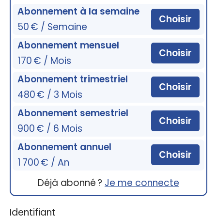
Abonnement à la semaine
Choisir
50 € / Semaine
Abonnement mensuel
Choisir
170 € / Mois
Abonnement trimestriel
Choisir
480 € / 3 Mois
Abonnement semestriel
Choisir
900 € / 6 Mois
Abonnement annuel
Choisir
1 700 € / An
Déjà abonné ?
Je me connecte
Identifiant