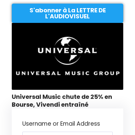
S'abonner à La LETTRE DE
L'AUDIOVISUEL
Universal Music chute de 25% en
Bourse, Vivendi entraîné
Username or Email Address