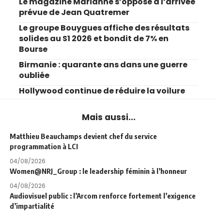
Le magazine Marianne s’oppose à l’arrivée
prévue de Jean Quatremer
Le groupe Bouygues affiche des résultats
solides au S1 2026 et bondit de 7% en
Bourse
Birmanie : quarante ans dans une guerre
oubliée
Hollywood continue de réduire la voilure
Mais aussi...
Matthieu Beauchamps devient chef du service
programmation à LCI
04/08/2026
Women@NRJ_Group : le leadership féminin à l’honneur
04/08/2026
Audiovisuel public : l’Arcom renforce fortement l’exigence
d’impartialité