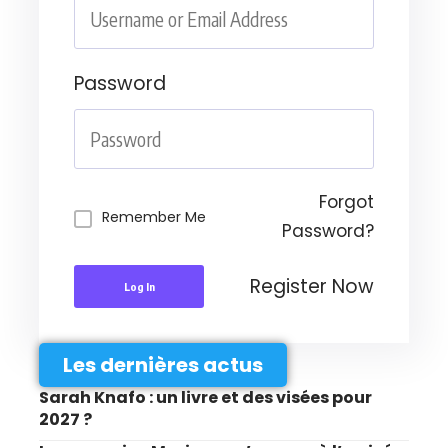
Password
Forgot
Remember Me
Password?
Register Now
Log In
Les dernières actus
Sarah Knafo : un livre et des visées pour
2027 ?