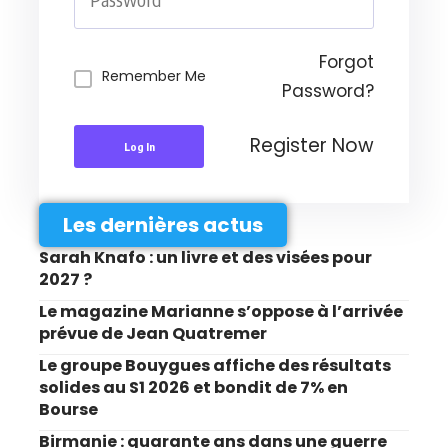
Forgot
Remember Me
Password?
Register Now
Log In
Les dernières actus
Sarah Knafo : un livre et des visées pour
2027 ?
Le magazine Marianne s’oppose à l’arrivée
prévue de Jean Quatremer
Le groupe Bouygues affiche des résultats
solides au S1 2026 et bondit de 7% en
Bourse
Birmanie : quarante ans dans une guerre