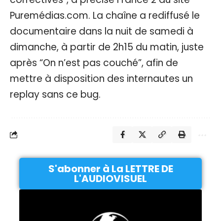
Puremédias.com. La chaîne a rediffusé le
documentaire dans la nuit de samedi à
dimanche, à partir de 2h15 du matin, juste
après “On n’est pas couché”, afin de
mettre à disposition des internautes un
replay sans ce bug.
S'abonner à La LETTRE DE
L'AUDIOVISUEL