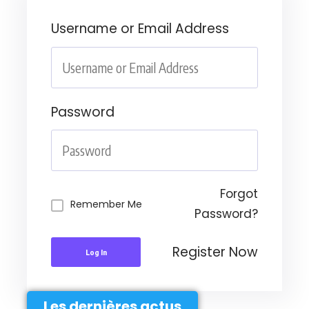
Username or Email Address
Password
Forgot
Remember Me
Password?
Register Now
Log In
Les dernières actus