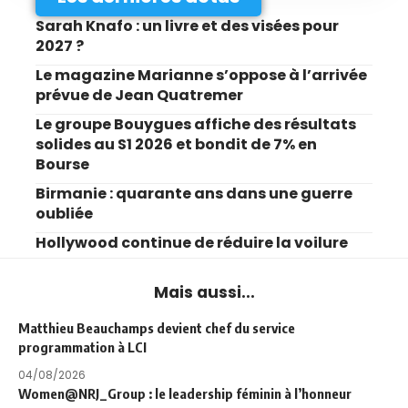
Sarah Knafo : un livre et des visées pour
2027 ?
Le magazine Marianne s’oppose à l’arrivée
prévue de Jean Quatremer
Le groupe Bouygues affiche des résultats
solides au S1 2026 et bondit de 7% en
Bourse
Birmanie : quarante ans dans une guerre
oubliée
Hollywood continue de réduire la voilure
Mais aussi...
Matthieu Beauchamps devient chef du service
programmation à LCI
04/08/2026
Women@NRJ_Group : le leadership féminin à l’honneur