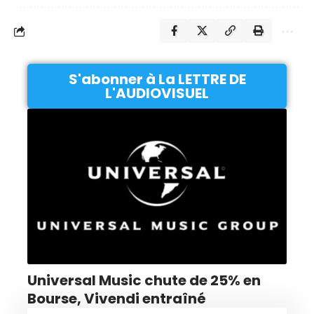
S'abonner à La LETTRE DE
L'AUDIOVISUEL
Universal Music chute de 25% en
Bourse, Vivendi entraîné