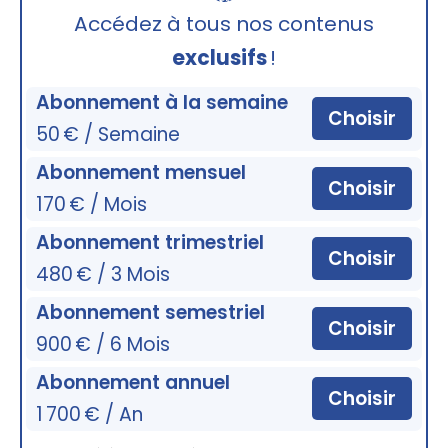
🔒
Accédez à tous nos contenus
exclusifs
!
Abonnement à la semaine
Choisir
50 € / Semaine
Abonnement mensuel
Choisir
170 € / Mois
Abonnement trimestriel
Choisir
480 € / 3 Mois
Abonnement semestriel
Choisir
900 € / 6 Mois
Abonnement annuel
Choisir
1 700 € / An