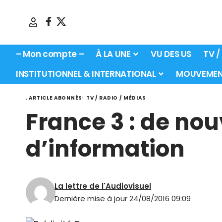
– Mon compte –
À LA UNE
VU DES US
TV /
INSTITUTIONNEL & INTERNATIONAL
MOUVEMEN
. ARTICLE ABONNÉS
TV / RADIO / MÉDIAS
France 3 : de nou
d’information
La lettre de l'Audiovisuel
Dernière mise à jour 24/08/2016 09:09