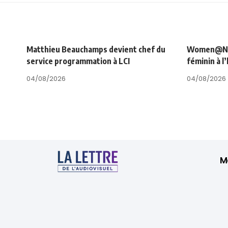
Matthieu Beauchamps devient chef du
Women@NRJ_
service programmation à LCI
féminin à l
04/08/2026
04/08/2026
M