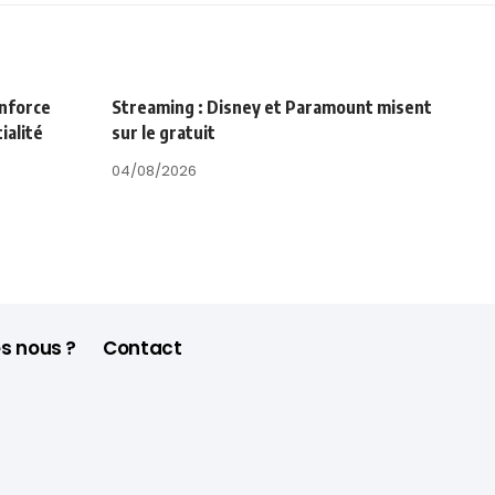
enforce
Streaming : Disney et Paramount misent
ialité
sur le gratuit
04/08/2026
s nous ?
Contact