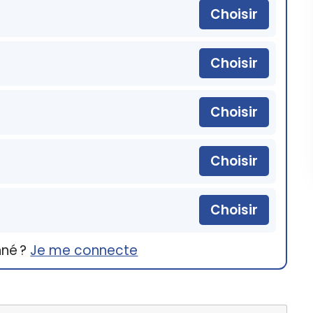
Choisir
Choisir
Choisir
Choisir
Choisir
nné ?
Je me connecte