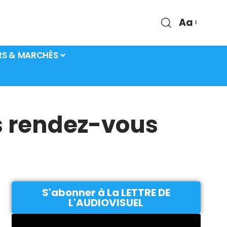
Aa
RS & MARCHÉS
es rendez-vous
S'abonner à La LETTRE DE
L'AUDIOVISUEL