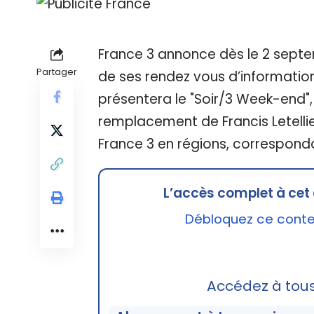
France 3 annonce dès le 2 septe
Partager
de ses rendez vous d’informatio
présentera le "Soir/3 Week-end",
remplacement de Francis Letellier
France 3 en régions, correspond
L’accès complet à cet 
Débloquez ce conten
Accédez à tou