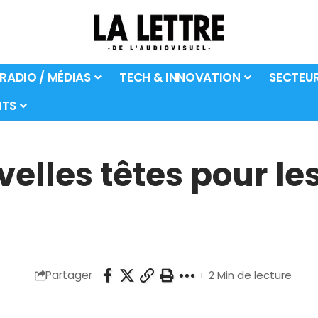
 RADIO / MÉDIAS
TECH & INNOVATION
SECTEU
TS
velles têtes pour l
Partager
2 Min de lecture