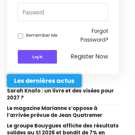
Forgot
Remember Me
Password?
Register Now
Log In
Les dernières actus
Sarah Knafo : un livre et des visées pour
2027 ?
Le magazine Marianne s’oppose à
l’arrivée prévue de Jean Quatremer
Le groupe Bouygues affiche des résultats
solides au S1 2026 et bondit de 7% en