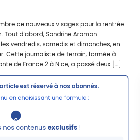
mbre de nouveaux visages pour la rentrée
n. Tout d’abord, Sandrine Aramon
 les vendredis, samedis et dimanches, en
. Cette journaliste de terrain, formée à
ante de France 2 à Nice, a passé deux […]
article est réservé à nos abonnés.
u en choisissant une formule :
🔒
s nos contenus
exclusifs
!