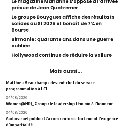
Le magazine Marianne s’oppose à l’arrivée
prévue de Jean Quatremer
Le groupe Bouygues affiche des résultats
solides au S1 2026 et bondit de 7% en
Bourse
Birmanie : quarante ans dans une guerre
oubliée
Hollywood continue de réduire la voilure
Mais aussi...
Matthieu Beauchamps devient chef du service
programmation à LCI
04/08/2026
Women@NRJ_Group : le leadership féminin à l’honneur
04/08/2026
Audiovisuel public : l’Arcom renforce fortement l’exigence
d’impartialité