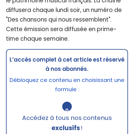
le patrimoine musical français. La chaîne
diffusera chaque lundi soir, un numéro de
"Des chansons qui nous ressemblent".
Cette émission sera diffusée en prime-
time chaque semaine.
L’accès complet à cet article est réservé
à nos abonnés.
Débloquez ce contenu en choisissant une
formule :
🔒
Accédez à tous nos contenus
exclusifs
!