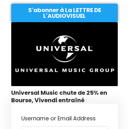
S'abonner à La LETTRE DE
L'AUDIOVISUEL
Universal Music chute de 25% en
Bourse, Vivendi entraîné
Username or Email Address