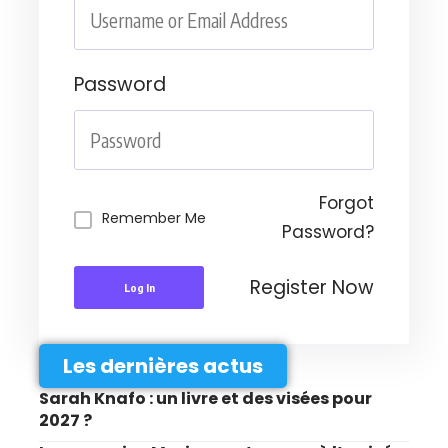
Password
Forgot
Remember Me
Password?
Register Now
Log In
Les dernières actus
Sarah Knafo : un livre et des visées pour
2027 ?