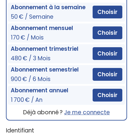
Abonnement à la semaine
Choisir
50 € / Semaine
Abonnement mensuel
Choisir
170 € / Mois
Abonnement trimestriel
Choisir
480 € / 3 Mois
Abonnement semestriel
Choisir
900 € / 6 Mois
Abonnement annuel
Choisir
1 700 € / An
Déjà abonné ?
Je me connecte
Identifiant