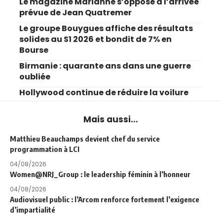
Le magazine Marianne s’oppose à l’arrivée
prévue de Jean Quatremer
Le groupe Bouygues affiche des résultats
solides au S1 2026 et bondit de 7% en
Bourse
Birmanie : quarante ans dans une guerre
oubliée
Hollywood continue de réduire la voilure
Mais aussi...
Matthieu Beauchamps devient chef du service
programmation à LCI
04/08/2026
Women@NRJ_Group : le leadership féminin à l’honneur
04/08/2026
Audiovisuel public : l’Arcom renforce fortement l’exigence
d’impartialité