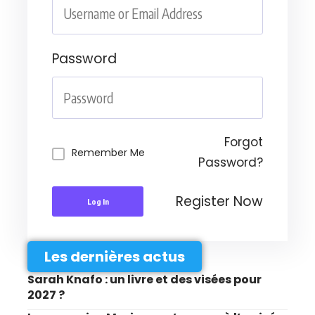
Password
Forgot
Remember Me
Password?
Register Now
Log In
Les dernières actus
Sarah Knafo : un livre et des visées pour
2027 ?