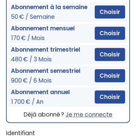
Abonnement à la semaine
Choisir
50 € / Semaine
Abonnement mensuel
Choisir
170 € / Mois
Abonnement trimestriel
Choisir
480 € / 3 Mois
Abonnement semestriel
Choisir
900 € / 6 Mois
Abonnement annuel
Choisir
1 700 € / An
Déjà abonné ?
Je me connecte
Identifiant