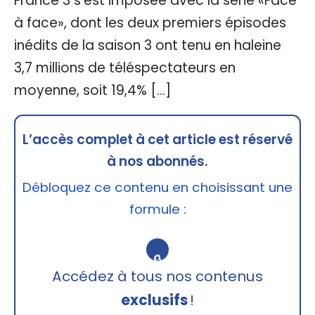
France 3 s’est imposée avec la série «Face
à face», dont les deux premiers épisodes
inédits de la saison 3 ont tenu en haleine
3,7 millions de téléspectateurs en
moyenne, soit 19,4% […]
L’accès complet à cet article est réservé
à nos abonnés.
Débloquez ce contenu en choisissant une
formule :
🔒
Accédez à tous nos contenus
exclusifs
!