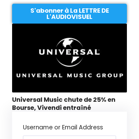
S'abonner à La LETTRE DE
L'AUDIOVISUEL
Universal Music chute de 25% en
Bourse, Vivendi entraîné
Username or Email Address