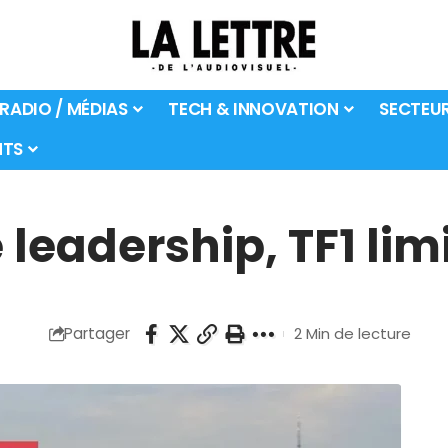
 RADIO / MÉDIAS
TECH & INNOVATION
SECTEU
TS
 leadership, TF1 lim
Partager
2 Min de lecture