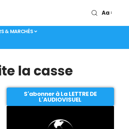
Aa
RS & MARCHÉS
ite la casse
S'abonner à La LETTRE DE
L'AUDIOVISUEL