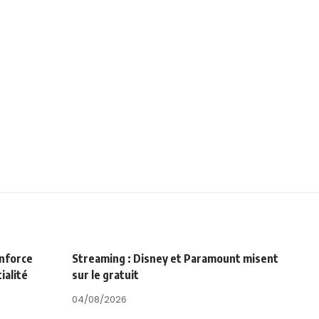
enforce
Streaming : Disney et Paramount misent
ialité
sur le gratuit
04/08/2026