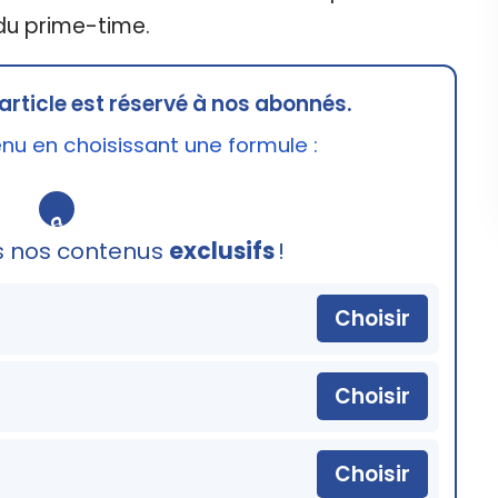
 du prime-time.
article est réservé à nos abonnés.
u en choisissant une formule :
🔒
s nos contenus
exclusifs
!
Choisir
Choisir
Choisir