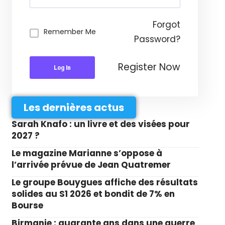
Forgot
Remember Me
Password?
Register Now
Log In
Les dernières actus
Sarah Knafo : un livre et des visées pour
2027 ?
Le magazine Marianne s’oppose à
l’arrivée prévue de Jean Quatremer
Le groupe Bouygues affiche des résultats
solides au S1 2026 et bondit de 7% en
Bourse
Birmanie : quarante ans dans une guerre