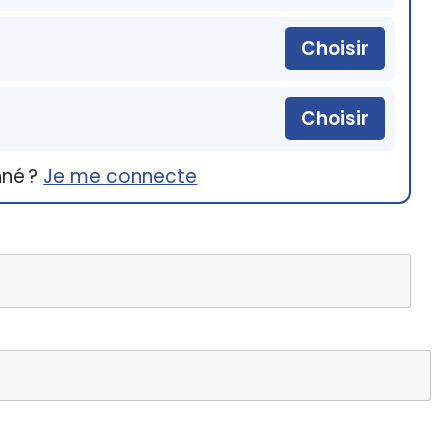
Choisir
Choisir
nné ?
Je me connecte