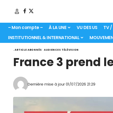
– Mon compte –
À LA UNE
VU DES US
TV /
INSTITUTIONNEL & INTERNATIONAL
MOUVEMEN
. ARTICLE ABONNÉS
AUDIENCES TÉLÉVISION
France 3 prend le
Dernière mise à jour 01/07/2026 21:29