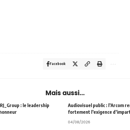
Facebook
Mais aussi...
Group : le leadership
Audiovisuel public : l’Arcom r
’honneur
fortement l’exigence d’impart
04/08/2026