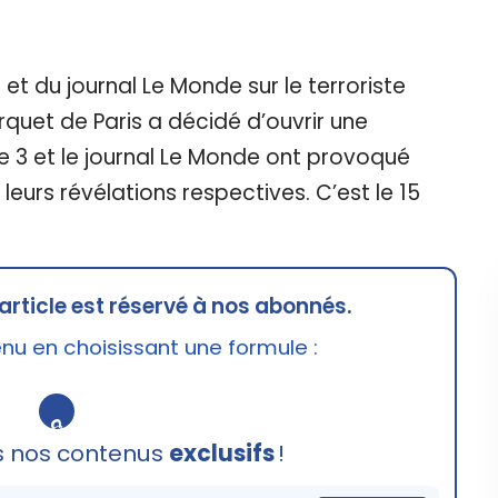
 et du journal Le Monde sur le terroriste
arquet de Paris a décidé d’ouvrir une
e 3 et le journal Le Monde ont provoqué
leurs révélations respectives. C’est le 15
article est réservé à nos abonnés.
u en choisissant une formule :
🔒
s nos contenus
exclusifs
!