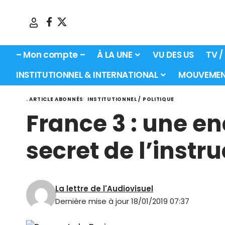
– Mon compte –
À LA UNE
VU DES US
TV /
INSTITUTIONNEL & INTERNATIONAL
MOUVEMEN
. ARTICLE ABONNÉS
INSTITUTIONNEL / POLITIQUE
France 3 : une e
secret de l’instr
La lettre de l'Audiovisuel
Dernière mise à jour 18/01/2019 07:37