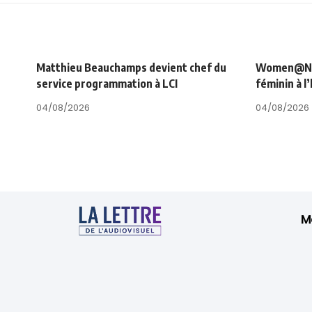
Matthieu Beauchamps devient chef du
Women@NRJ_
service programmation à LCI
féminin à l
04/08/2026
04/08/2026
M