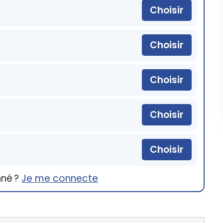
Choisir
Choisir
Choisir
Choisir
Choisir
nné ?
Je me connecte