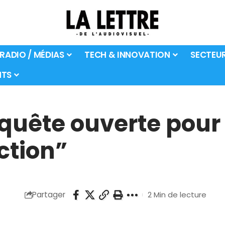
 RADIO / MÉDIAS
TECH & INNOVATION
SECTEU
TS
nquête ouverte pour 
uction”
Partager
2 Min de lecture