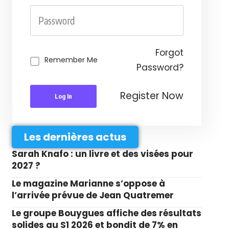
Forgot
Remember Me
Password?
Register Now
Log In
Les dernières actus
Sarah Knafo : un livre et des visées pour
2027 ?
Le magazine Marianne s’oppose à
l’arrivée prévue de Jean Quatremer
Le groupe Bouygues affiche des résultats
solides au S1 2026 et bondit de 7% en