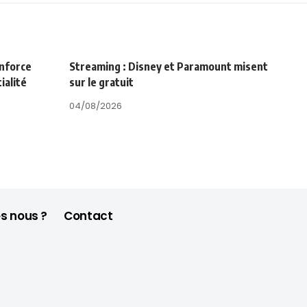
enforce
Streaming : Disney et Paramount misent
ialité
sur le gratuit
04/08/2026
s nous ?
Contact