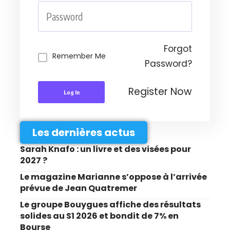
Forgot
Remember Me
Password?
Register Now
Log In
Les dernières actus
Sarah Knafo : un livre et des visées pour
2027 ?
Le magazine Marianne s’oppose à l’arrivée
prévue de Jean Quatremer
Le groupe Bouygues affiche des résultats
solides au S1 2026 et bondit de 7% en
Bourse