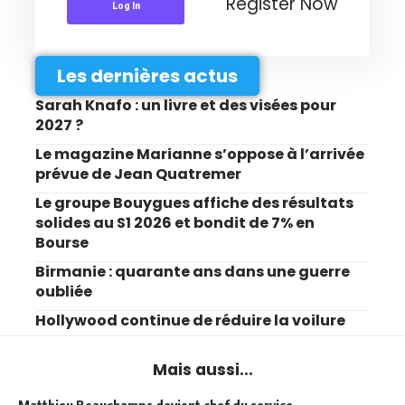
Register Now
Log In
Les dernières actus
Sarah Knafo : un livre et des visées pour
2027 ?
Le magazine Marianne s’oppose à l’arrivée
prévue de Jean Quatremer
Le groupe Bouygues affiche des résultats
solides au S1 2026 et bondit de 7% en
Bourse
Birmanie : quarante ans dans une guerre
oubliée
Hollywood continue de réduire la voilure
Mais aussi...
Matthieu Beauchamps devient chef du service