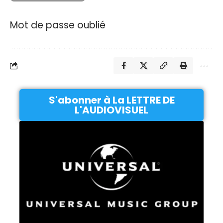
Mot de passe oublié
S'abonner à La LETTRE DE
L'AUDIOVISUEL