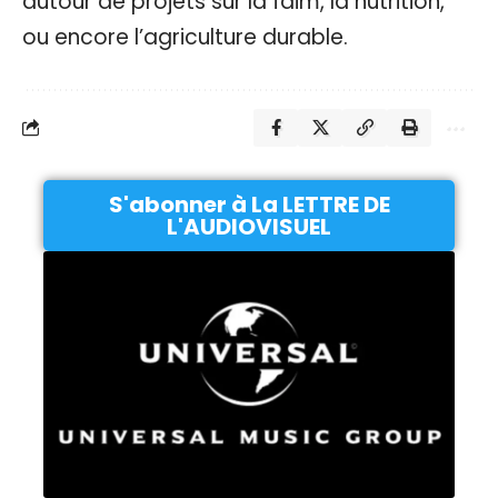
autour de projets sur la faim, la nutrition,
ou encore l’agriculture durable.
S'abonner à La LETTRE DE
L'AUDIOVISUEL