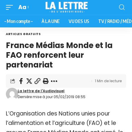
Aa
– Mon compte –
À LA UNE
VU DES US
TV / RADIO / MÉD
ARTICLES GRATUITS
France Médias Monde et la
FAO renforcent leur
partenariat
1 Min de lecture
La lettre de l'Audiovisuel
Dernière mise à jour 05/02/2019 08:55
L’Organisation des Nations unies pour
l’alimentation et l’agriculture (FAO) et le