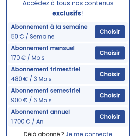
Accédez à tous nos contenus
exclusifs
!
Abonnement à la semaine
Choisir
50 € / Semaine
Abonnement mensuel
Choisir
170 € / Mois
Abonnement trimestriel
Choisir
480 € / 3 Mois
Abonnement semestriel
Choisir
900 € / 6 Mois
Abonnement annuel
Choisir
1 700 € / An
Déjà abonné ?
Je me connecte