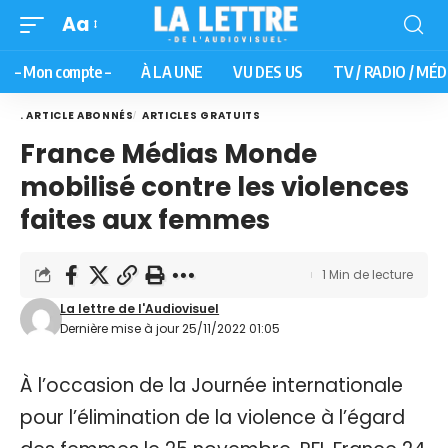
Aa
– Mon compte –
À LA UNE
VU DES US
TV / RADIO / MÉD
. ARTICLE ABONNÉS
ARTICLES GRATUITS
France Médias Monde
mobilisé contre les violences
faites aux femmes
1 Min de lecture
La lettre de l'Audiovisuel
Dernière mise à jour 25/11/2022 01:05
À l’occasion de la Journée internationale
pour l’élimination de la violence à l’égard