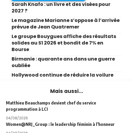
Sarah Knafo : un livre et des visées pour
2027 ?
Le magazine Marianne s’oppose à l’arrivée
prévue de Jean Quatremer
Le groupe Bouygues affiche des résultats
solides au S1 2026 et bondit de 7% en
Bourse
Birmanie : quarante ans dans une guerre
oubliée
Hollywood continue de réduire la voilure
Mais aussi...
Matthieu Beauchamps devient chef du service
programmation à LCI
04/08/2026
Women@NRJ_Group : le leadership féminin à l’honneur