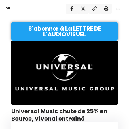
S'abonner à La LETTRE DE
L'AUDIOVISUEL
Universal Music chute de 25% en
Bourse, Vivendi entraîné