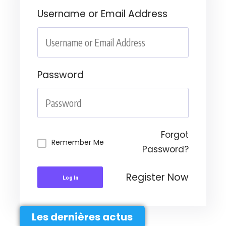
Username or Email Address
Password
Forgot
Remember Me
Password?
Register Now
Log In
Les dernières actus