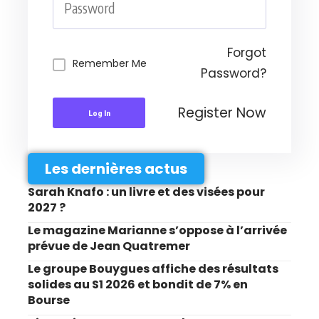
Forgot
Remember Me
Password?
Register Now
Log In
Les dernières actus
Sarah Knafo : un livre et des visées pour
2027 ?
Le magazine Marianne s’oppose à l’arrivée
prévue de Jean Quatremer
Le groupe Bouygues affiche des résultats
solides au S1 2026 et bondit de 7% en
Bourse