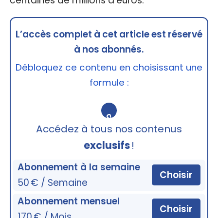
centaines de millions d’euros.
L’accès complet à cet article est réservé
à nos abonnés.
Débloquez ce contenu en choisissant une
formule :
🔒
Accédez à tous nos contenus
exclusifs
!
Abonnement à la semaine
Choisir
50 € / Semaine
Abonnement mensuel
Choisir
170 € / Mois