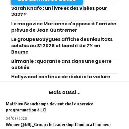
Sarah Knafo : un livre et des visées pour
2027 ?
Le magazine Marianne s’oppose à l’arrivée
prévue de Jean Quatremer
Le groupe Bouygues affiche des résultats
solides au S1 2026 et bondit de 7% en
Bourse
Birmanie : quarante ans dans une guerre
oubliée
Hollywood continue de réduire la voilure
Mais aussi...
Matthieu Beauchamps devient chef du service
programmation à LCI
04/08/2026
Women@NRJ_Group : le leadership féminin à l’honneur