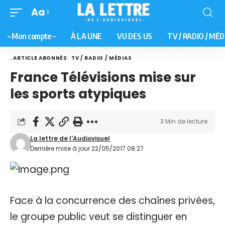
Aa
– Mon compte –
À LA UNE
VU DES US
TV / RADIO / MÉD
. ARTICLE ABONNÉS
TV / RADIO / MÉDIAS
France Télévisions mise sur
les sports atypiques
3 Min de lecture
La lettre de l'Audiovisuel
Dernière mise à jour 22/05/2017 08:27
Face à la concurrence des chaînes privées,
le groupe public veut se distinguer en