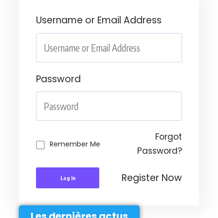
Username or Email Address
Password
Forgot
Remember Me
Password?
Register Now
Log In
Les dernières actus