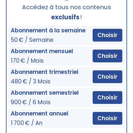
🔒
Accédez à tous nos contenus
exclusifs
!
Abonnement à la semaine
Choisir
50 € / Semaine
Abonnement mensuel
Choisir
170 € / Mois
Abonnement trimestriel
Choisir
480 € / 3 Mois
Abonnement semestriel
Choisir
900 € / 6 Mois
Abonnement annuel
Choisir
1 700 € / An