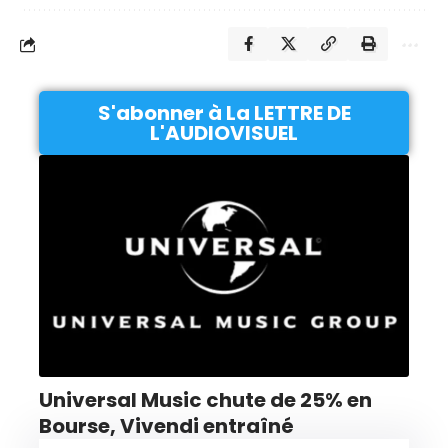
S'abonner à La LETTRE DE
L'AUDIOVISUEL
Universal Music chute de 25% en
Bourse, Vivendi entraîné