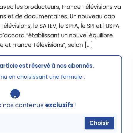
avec les producteurs, France Télévisions va
ions et de documentaires. Un nouveau cap
élévisions, le SATEV, le SPFA, le SPI et l’USPA
d’accord “établissant un nouvel équilibre
 et France Télévisions”, selon […]
article est réservé à nos abonnés.
u en choisissant une formule :
🔒
s nos contenus
exclusifs
!
Choisir