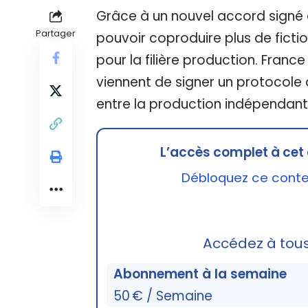
Grâce à un nouvel accord signé 
Partager
pouvoir coproduire plus de fict
pour la filière production. France T
viennent de signer un protocole 
entre la production indépendante
L’accès complet à cet 
Débloquez ce conten
Accédez à tou
Abonnement à la semaine
50 € / Semaine