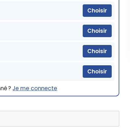
Choisir
Choisir
Choisir
Choisir
nné ?
Je me connecte