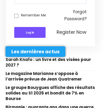
Forgot
Remember Me
Password?
Register Now
Log In
Les dernières actus
Sarah Knafo : un livre et des visées pour
2027 ?
Le magazine Marianne s’oppose à
l’arrivée prévue de Jean Quatremer
Le groupe Bouygues affiche des résultats
solides au S1 2026 et bondit de 7% en
Bourse
Birmanie : quarante ans dans une guerre