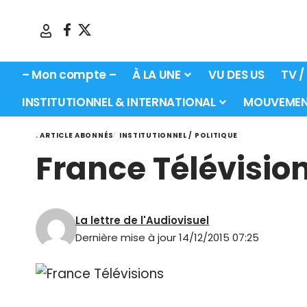
– Mon compte –
À LA UNE
VU DES US
TV /
INSTITUTIONNEL & INTERNATIONAL
MOUVEMEN
. ARTICLE ABONNÉS
INSTITUTIONNEL / POLITIQUE
France Télévisio
La lettre de l'Audiovisuel
Dernière mise à jour 14/12/2015 07:25