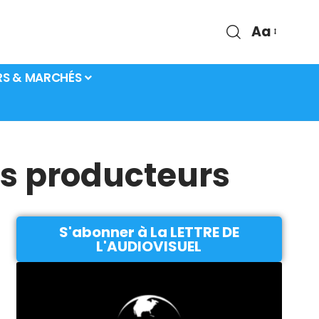
Aa
RS & MARCHÉS
es producteurs
S'abonner à La LETTRE DE
L'AUDIOVISUEL