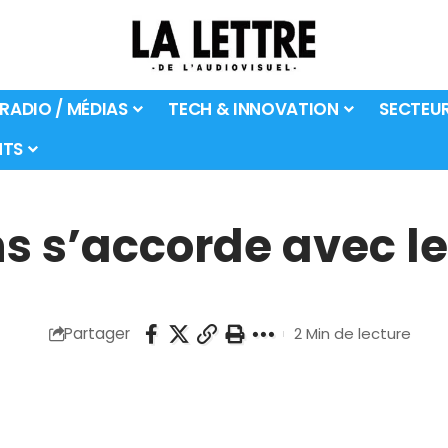
 RADIO / MÉDIAS
TECH & INNOVATION
SECTEU
TS
ns s’accorde avec l
Partager
2 Min de lecture