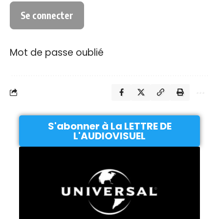
Mot de passe oublié
S'abonner à La LETTRE DE
L'AUDIOVISUEL