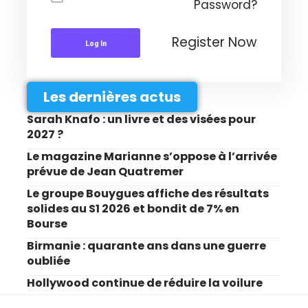
Password?
Register Now
Log In
Les dernières actus
Sarah Knafo : un livre et des visées pour
2027 ?
Le magazine Marianne s’oppose à l’arrivée
prévue de Jean Quatremer
Le groupe Bouygues affiche des résultats
solides au S1 2026 et bondit de 7% en
Bourse
Birmanie : quarante ans dans une guerre
oubliée
Hollywood continue de réduire la voilure