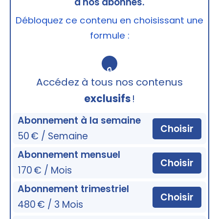
à nos abonnés.
Débloquez ce contenu en choisissant une
formule :
🔒
Accédez à tous nos contenus
exclusifs
!
Abonnement à la semaine
Choisir
50 € / Semaine
Abonnement mensuel
Choisir
170 € / Mois
Abonnement trimestriel
Choisir
480 € / 3 Mois