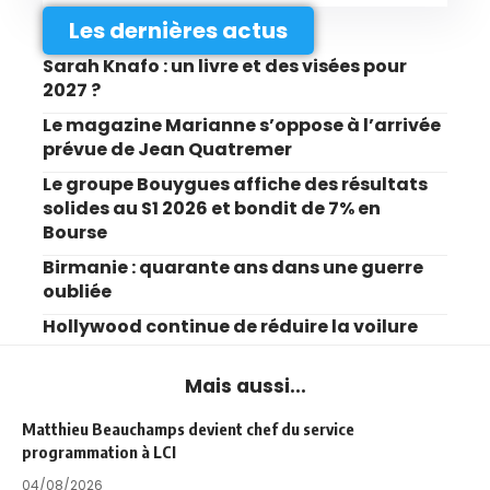
Les dernières actus
Sarah Knafo : un livre et des visées pour
2027 ?
Le magazine Marianne s’oppose à l’arrivée
prévue de Jean Quatremer
Le groupe Bouygues affiche des résultats
solides au S1 2026 et bondit de 7% en
Bourse
Birmanie : quarante ans dans une guerre
oubliée
Hollywood continue de réduire la voilure
Mais aussi...
Matthieu Beauchamps devient chef du service
programmation à LCI
04/08/2026