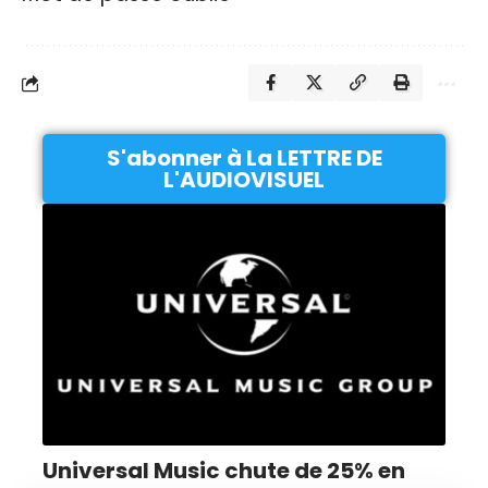
S'abonner à La LETTRE DE
L'AUDIOVISUEL
Universal Music chute de 25% en