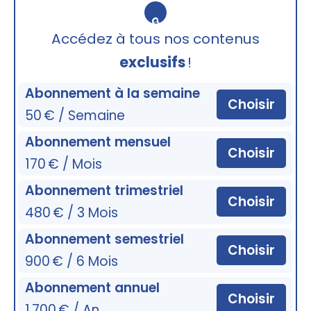
🔒
Accédez à tous nos contenus
exclusifs
!
Abonnement à la semaine
Choisir
50 € / Semaine
Abonnement mensuel
Choisir
170 € / Mois
Abonnement trimestriel
Choisir
480 € / 3 Mois
Abonnement semestriel
Choisir
900 € / 6 Mois
Abonnement annuel
Choisir
1 700 € / An