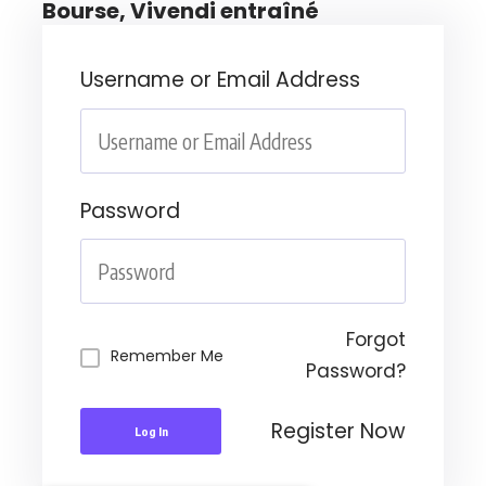
Bourse, Vivendi entraîné
Username or Email Address
Password
Forgot
Remember Me
Password?
Register Now
Log In