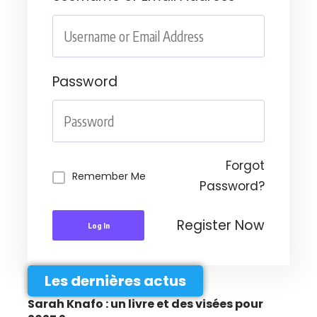
Password
Forgot
Remember Me
Password?
Register Now
Log In
Les dernières actus
Sarah Knafo : un livre et des visées pour