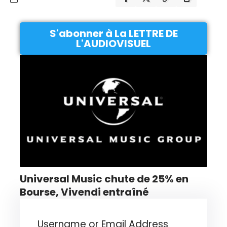
S'abonner à La LETTRE DE
L'AUDIOVISUEL
Universal Music chute de 25% en
Bourse, Vivendi entraîné
Username or Email Address