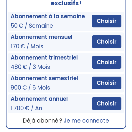
exclusifs
!
Abonnement à la semaine
Choisir
50 € / Semaine
Abonnement mensuel
Choisir
170 € / Mois
Abonnement trimestriel
Choisir
480 € / 3 Mois
Abonnement semestriel
Choisir
900 € / 6 Mois
Abonnement annuel
Choisir
1 700 € / An
Déjà abonné ?
Je me connecte