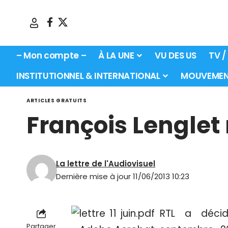
– Mon compte –
À LA UNE
VU DES US
TV /
INSTITUTIONNEL & INTERNATIONAL
MOUVEMEN
ARTICLES GRATUITS
François Lenglet 
La lettre de l'Audiovisuel
Dernière mise à jour 11/06/2013 10:23
RTL a décid
Partager