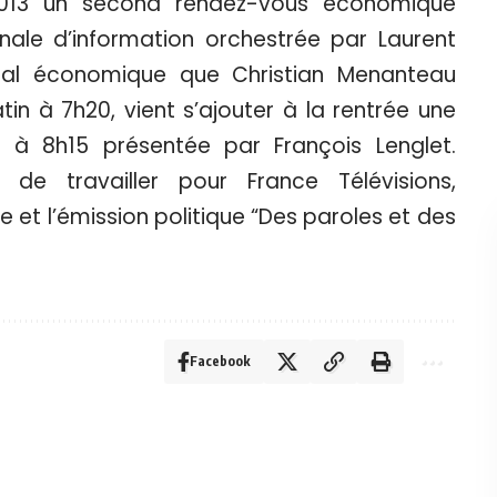
013 un second rendez-vous économique
ale d’information orchestrée par Laurent
rial économique que Christian Menanteau
n à 7h20, vient s’ajouter à la rentrée une
e à 8h15 présentée par François Lenglet.
r de travailler pour France Télévisions,
et l’émission politique “Des paroles et des
Facebook