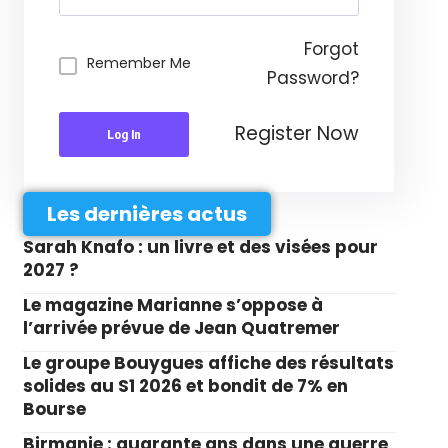
Forgot
Remember Me
Password?
Register Now
Log In
Les dernières actus
Sarah Knafo : un livre et des visées pour
2027 ?
Le magazine Marianne s’oppose à
l’arrivée prévue de Jean Quatremer
Le groupe Bouygues affiche des résultats
solides au S1 2026 et bondit de 7% en
Bourse
Birmanie : quarante ans dans une guerre