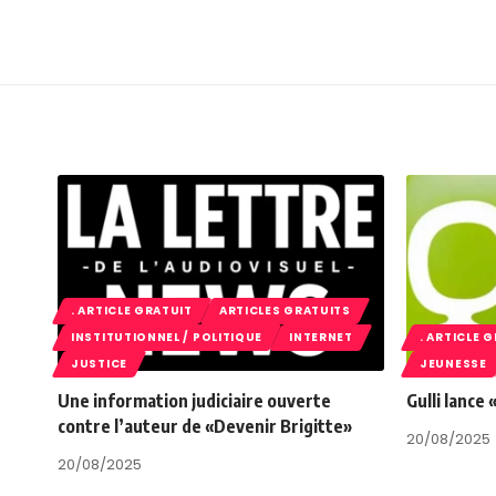
. ARTICLE GRATUIT
ARTICLES GRATUITS
INSTITUTIONNEL / POLITIQUE
INTERNET
. ARTICLE 
JUSTICE
JEUNESSE
Une information judiciaire ouverte
Gulli lance
contre l’auteur de «Devenir Brigitte»
20/08/2025
20/08/2025