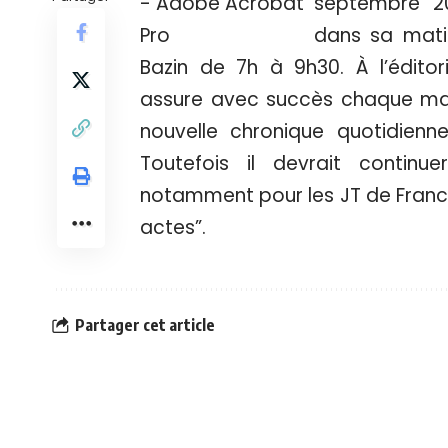
septembre 2
dans sa matin
Bazin de 7h à 9h30. À l’édito
assure avec succès chaque mati
nouvelle chronique quotidienn
Toutefois il devrait continue
notamment pour les JT de France 
actes”.
Partager cet article