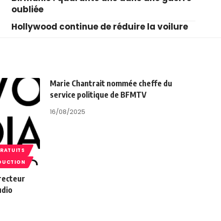
oubliée
Hollywood continue de réduire la voilure
Marie Chantrait nommée cheffe du
service politique de BFMTV
16/08/2025
GRATUITS
DUCTION
recteur
udio