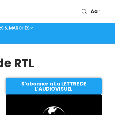
Aa
RS & MARCHÉS
de RTL
S'abonner à La LETTRE DE
L'AUDIOVISUEL