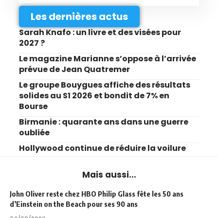
Les dernières actus
Sarah Knafo : un livre et des visées pour
2027 ?
Le magazine Marianne s’oppose à l’arrivée
prévue de Jean Quatremer
Le groupe Bouygues affiche des résultats
solides au S1 2026 et bondit de 7% en
Bourse
Birmanie : quarante ans dans une guerre
oubliée
Hollywood continue de réduire la voilure
Mais aussi...
John Oliver reste chez HBO Philip Glass fête les 50 ans
d’Einstein on the Beach pour ses 90 ans