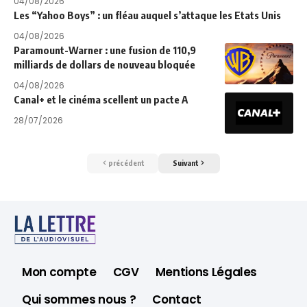
04/08/2026
Les “Yahoo Boys” : un fléau auquel s’attaque les Etats Unis
04/08/2026
Paramount-Warner : une fusion de 110,9
milliards de dollars de nouveau bloquée
04/08/2026
Canal+ et le cinéma scellent un pacte A
28/07/2026
précédent
Suivant
Mon compte
CGV
Mentions Légales
Qui sommes nous ?
Contact