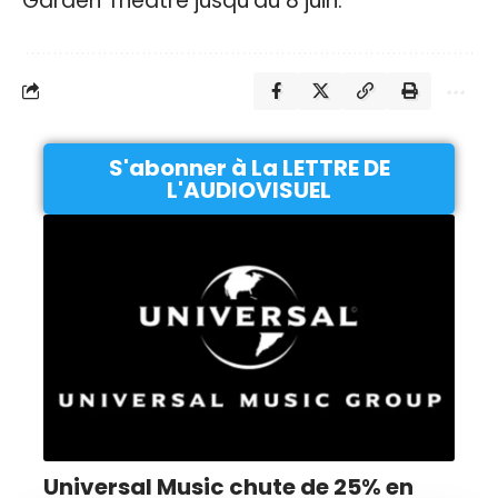
Garden Theatre jusqu’au 8 juin.
S'abonner à La LETTRE DE
L'AUDIOVISUEL
Universal Music chute de 25% en