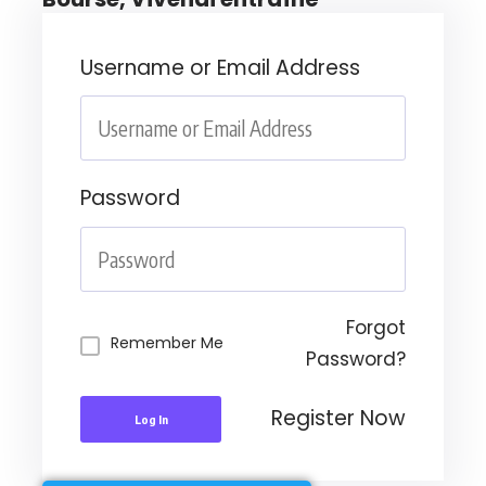
Username or Email Address
Password
Forgot
Remember Me
Password?
Register Now
Log In