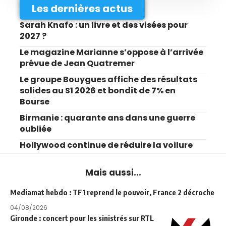
Les dernières actus
Sarah Knafo : un livre et des visées pour
2027 ?
Le magazine Marianne s’oppose à l’arrivée
prévue de Jean Quatremer
Le groupe Bouygues affiche des résultats
solides au S1 2026 et bondit de 7% en
Bourse
Birmanie : quarante ans dans une guerre
oubliée
Hollywood continue de réduire la voilure
Mais aussi...
Mediamat hebdo : TF1 reprend le pouvoir, France 2 décroche
04/08/2026
Gironde : concert pour les sinistrés sur RTL