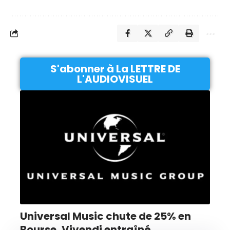
S'abonner à La LETTRE DE
L'AUDIOVISUEL
Universal Music chute de 25% en
Bourse, Vivendi entraîné