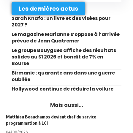
Les dernières actus
Sarah Knafo : un livre et des visées pour
2027 ?
Le magazine Marianne s’oppose à l’arrivée
prévue de Jean Quatremer
Le groupe Bouygues affiche des résultats
solides au S1 2026 et bondit de 7% en
Bourse
Birmanie : quarante ans dans une guerre
oubliée
Hollywood continue de réduire la voilure
Mais aussi...
Matthieu Beauchamps devient chef du service
programmation à LCI
04/08/2026