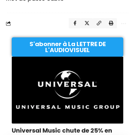
S'abonner à La LETTRE DE
L'AUDIOVISUEL
Universal Music chute de 25% en