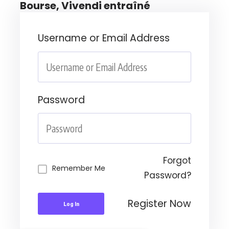
Bourse, Vivendi entraîné
Username or Email Address
Password
Forgot
Remember Me
Password?
Register Now
Log In