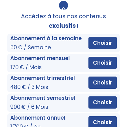
🔒
Accédez à tous nos contenus
exclusifs
!
Abonnement à la semaine
Choisir
50 € / Semaine
Abonnement mensuel
Choisir
170 € / Mois
Abonnement trimestriel
Choisir
480 € / 3 Mois
Abonnement semestriel
Choisir
900 € / 6 Mois
Abonnement annuel
Choisir
1 700 € / An