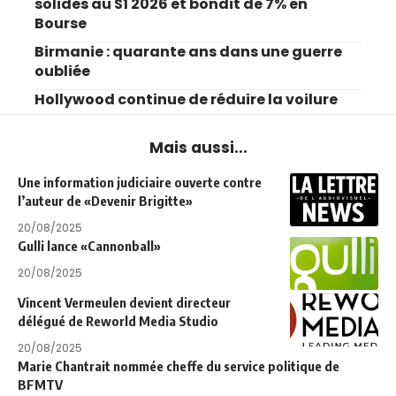
solides au S1 2026 et bondit de 7% en
Bourse
Birmanie : quarante ans dans une guerre
oubliée
Hollywood continue de réduire la voilure
Mais aussi...
Une information judiciaire ouverte contre
l’auteur de «Devenir Brigitte»
20/08/2025
Gulli lance «Cannonball»
20/08/2025
Vincent Vermeulen devient directeur
délégué de Reworld Media Studio
20/08/2025
Marie Chantrait nommée cheffe du service politique de
BFMTV