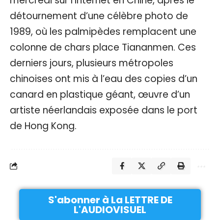
mercredi sur l’Internet en Chine, après le
détournement d’une célèbre photo de
1989, où les palmipèdes remplacent une
colonne de chars place Tiananmen. Ces
derniers jours, plusieurs métropoles
chinoises ont mis à l’eau des copies d’un
canard en plastique géant, œuvre d’un
artiste néerlandais exposée dans le port
de Hong Kong.
S'abonner à La LETTRE DE
L'AUDIOVISUEL