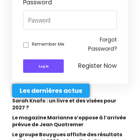
Password
Forgot
Remember Me
Password?
Register Now
Log In
Les dernières actus
Sarah Knafo : un livre et des visées pour
2027 ?
Le magazine Marianne s’oppose à l’arrivée
prévue de Jean Quatremer
Le groupe Bouygues affiche des résultats