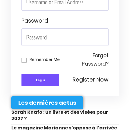
Password
Forgot
Remember Me
Password?
Register Now
Log In
Les dernières actus
Sarah Knafo : un livre et des visées pour
2027 ?
Le magazine Marianne s’oppose à l’arrivée