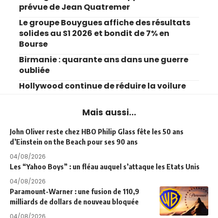
prévue de Jean Quatremer
Le groupe Bouygues affiche des résultats
solides au S1 2026 et bondit de 7% en
Bourse
Birmanie : quarante ans dans une guerre
oubliée
Hollywood continue de réduire la voilure
Mais aussi...
John Oliver reste chez HBO Philip Glass fête les 50 ans
d’Einstein on the Beach pour ses 90 ans
04/08/2026
Les “Yahoo Boys” : un fléau auquel s’attaque les Etats Unis
04/08/2026
Paramount-Warner : une fusion de 110,9
milliards de dollars de nouveau bloquée
04/08/2026