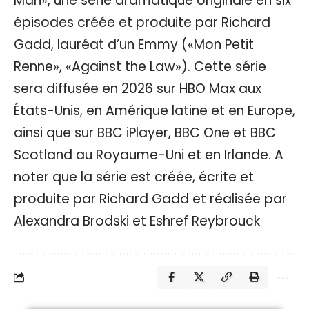
Man», une série dramatique originale en six
épisodes créée et produite par Richard
Gadd, lauréat d’un Emmy («Mon Petit
Renne», «Against the Law»). Cette série
sera diffusée en 2026 sur HBO Max aux
États-Unis, en Amérique latine et en Europe,
ainsi que sur BBC iPlayer, BBC One et BBC
Scotland au Royaume-Uni et en Irlande. A
noter que la série est créée, écrite et
produite par Richard Gadd et réalisée par
Alexandra Brodski et Eshref Reybrouck