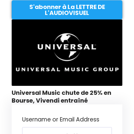
S'abonner à La LETTRE DE
L'AUDIOVISUEL
Universal Music chute de 25% en
Bourse, Vivendi entraîné
Username or Email Address