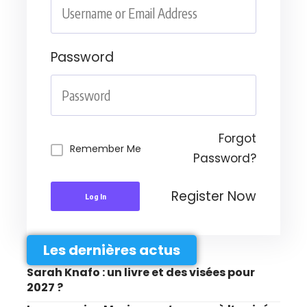
Password
Forgot
Remember Me
Password?
Register Now
Log In
Les dernières actus
Sarah Knafo : un livre et des visées pour
2027 ?