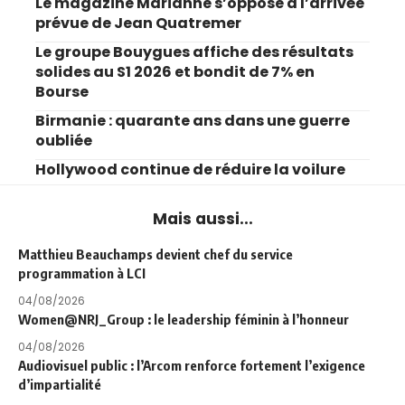
Le magazine Marianne s’oppose à l’arrivée
prévue de Jean Quatremer
Le groupe Bouygues affiche des résultats
solides au S1 2026 et bondit de 7% en
Bourse
Birmanie : quarante ans dans une guerre
oubliée
Hollywood continue de réduire la voilure
Mais aussi...
Matthieu Beauchamps devient chef du service
programmation à LCI
04/08/2026
Women@NRJ_Group : le leadership féminin à l’honneur
04/08/2026
Audiovisuel public : l’Arcom renforce fortement l’exigence
d’impartialité