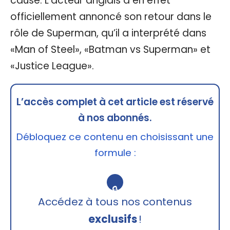
cause. L’acteur anglais a en effet
officiellement annoncé son retour dans le
rôle de Superman, qu’il a interprété dans
«Man of Steel», «Batman vs Superman» et
«Justice League».
L’accès complet à cet article est réservé
à nos abonnés.
Débloquez ce contenu en choisissant une
formule :
🔒
Accédez à tous nos contenus
exclusifs
!