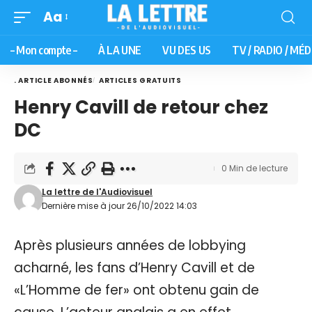
Aa
– Mon compte –
À LA UNE
VU DES US
TV / RADIO / MÉD
. ARTICLE ABONNÉS
ARTICLES GRATUITS
Henry Cavill de retour chez
DC
0 Min de lecture
La lettre de l'Audiovisuel
Dernière mise à jour 26/10/2022 14:03
Après plusieurs années de lobbying
acharné, les fans d’Henry Cavill et de
«L’Homme de fer» ont obtenu gain de