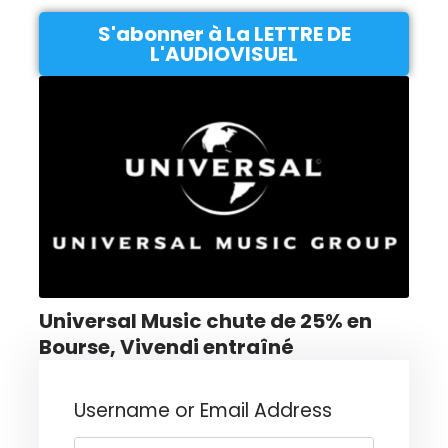
S'abonner à La LETTRE DE
L'AUDIOVISUEL
Universal Music chute de 25% en
Bourse, Vivendi entraîné
Username or Email Address