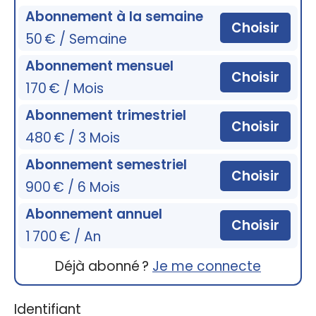
Abonnement à la semaine
Choisir
50 € / Semaine
Abonnement mensuel
Choisir
170 € / Mois
Abonnement trimestriel
Choisir
480 € / 3 Mois
Abonnement semestriel
Choisir
900 € / 6 Mois
Abonnement annuel
Choisir
1 700 € / An
Déjà abonné ?
Je me connecte
Identifiant