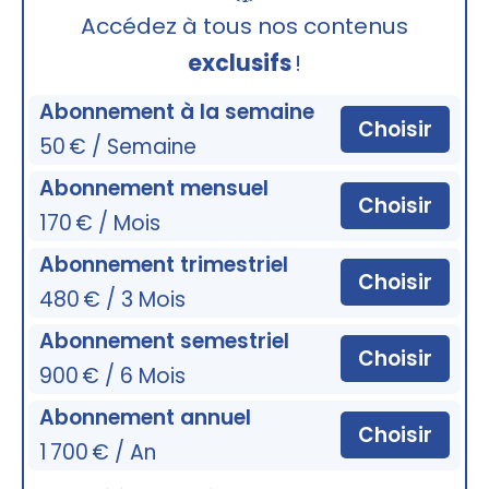
🔒
Accédez à tous nos contenus
exclusifs
!
Abonnement à la semaine
Choisir
50 € / Semaine
Abonnement mensuel
Choisir
170 € / Mois
Abonnement trimestriel
Choisir
480 € / 3 Mois
Abonnement semestriel
Choisir
900 € / 6 Mois
Abonnement annuel
Choisir
1 700 € / An