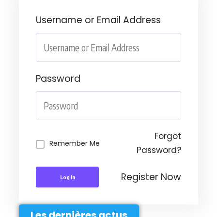
Username or Email Address
Password
Forgot
Remember Me
Password?
Register Now
Log In
Les dernières actus