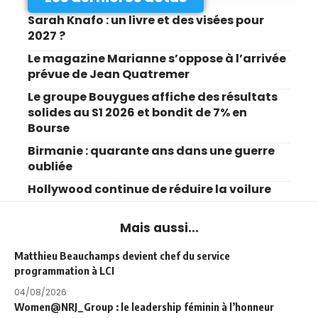
Sarah Knafo : un livre et des visées pour
2027 ?
Le magazine Marianne s’oppose à l’arrivée
prévue de Jean Quatremer
Le groupe Bouygues affiche des résultats
solides au S1 2026 et bondit de 7% en
Bourse
Birmanie : quarante ans dans une guerre
oubliée
Hollywood continue de réduire la voilure
Mais aussi...
Matthieu Beauchamps devient chef du service
programmation à LCI
04/08/2026
Women@NRJ_Group : le leadership féminin à l’honneur