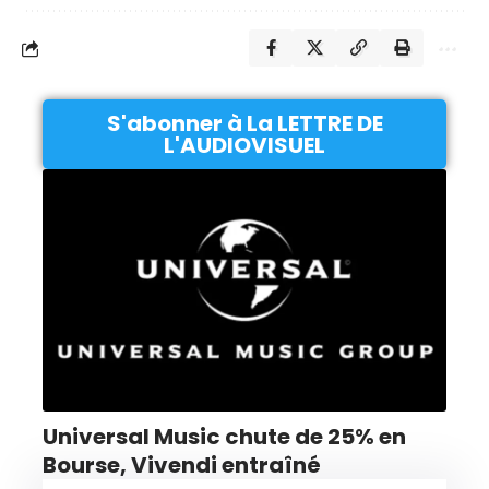
S'abonner à La LETTRE DE
L'AUDIOVISUEL
Universal Music chute de 25% en
Bourse, Vivendi entraîné