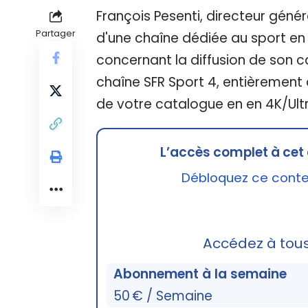
François Pesenti, directeur géné
Partager
d'une chaîne dédiée au sport en 4
concernant la diffusion de son 
chaîne SFR Sport 4, entièrement d
de votre catalogue en en 4K/Ultr
L’accès complet à cet 
Débloquez ce conten
Accédez à tou
Abonnement à la semaine
50 € / Semaine