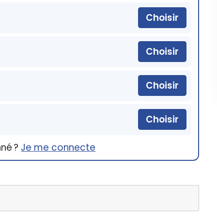
Choisir
Choisir
Choisir
Choisir
nné ?
Je me connecte