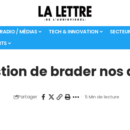
 RADIO / MÉDIAS
TECH & INNOVATION
SECTEU
TS
stion de brader nos 
Partager
5 Min de lecture