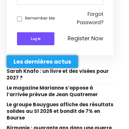
Forgot
Remember Me
Password?
Register Now
Log In
Les dernières actus
Sarah Knafo : un livre et des visées pour
2027 ?
Le magazine Marianne s’oppose à
l’arrivée prévue de Jean Quatremer
Le groupe Bouygues affiche des résultats
solides au S1 2026 et bondit de 7% en
Bourse
Birmanie : quarante ans dans une guerre