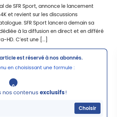
ral de SFR Sport, annonce le lancement
K et revient sur les discussions
catalogue. SFR Sport lancera demain sa
édiée à la diffusion en direct et en différé
a-HD. C’est une […]
article est réservé à nos abonnés.
u en choisissant une formule :
🔒
s nos contenus
exclusifs
!
Choisir