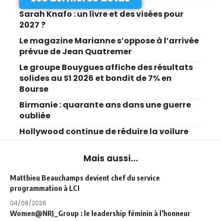
Sarah Knafo : un livre et des visées pour
2027 ?
Le magazine Marianne s’oppose à l’arrivée
prévue de Jean Quatremer
Le groupe Bouygues affiche des résultats
solides au S1 2026 et bondit de 7% en
Bourse
Birmanie : quarante ans dans une guerre
oubliée
Hollywood continue de réduire la voilure
Mais aussi...
Matthieu Beauchamps devient chef du service
programmation à LCI
04/08/2026
Women@NRJ_Group : le leadership féminin à l’honneur