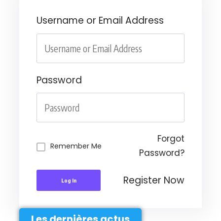
Username or Email Address
Password
Forgot
Remember Me
Password?
Register Now
Log In
Les dernières actus