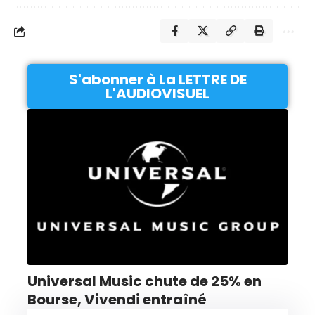
S'abonner à La LETTRE DE
L'AUDIOVISUEL
Universal Music chute de 25% en
Bourse, Vivendi entraîné