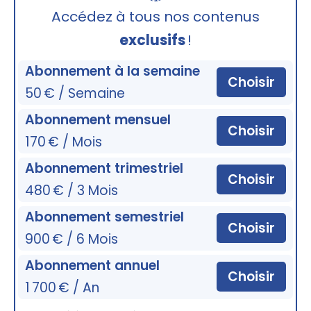
🔒
Accédez à tous nos contenus
exclusifs
!
Abonnement à la semaine
Choisir
50 € / Semaine
Abonnement mensuel
Choisir
170 € / Mois
Abonnement trimestriel
Choisir
480 € / 3 Mois
Abonnement semestriel
Choisir
900 € / 6 Mois
Abonnement annuel
Choisir
1 700 € / An