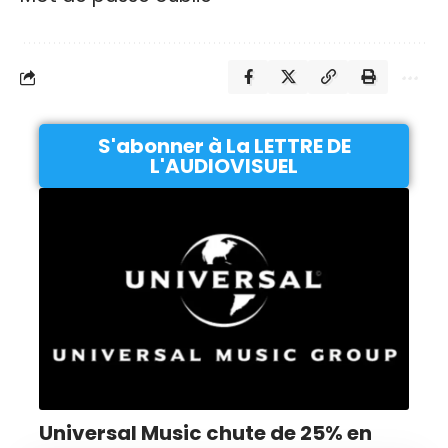
S'abonner à La LETTRE DE
L'AUDIOVISUEL
Universal Music chute de 25% en