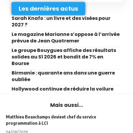
Les dernières actus
Sarah Knafo : un livre et des visées pour
2027 ?
Le magazine Marianne s’oppose à l’arrivée
prévue de Jean Quatremer
Le groupe Bouygues affiche des résultats
solides au S1 2026 et bondit de 7% en
Bourse
Birmanie : quarante ans dans une guerre
oubliée
Hollywood continue de réduire la voilure
Mais aussi...
Matthieu Beauchamps devient chef du service
programmation à LCI
04/08/2026