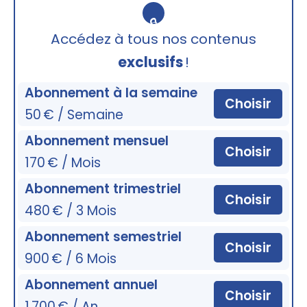
🔒
Accédez à tous nos contenus
exclusifs
!
Abonnement à la semaine
Choisir
50 € / Semaine
Abonnement mensuel
Choisir
170 € / Mois
Abonnement trimestriel
Choisir
480 € / 3 Mois
Abonnement semestriel
Choisir
900 € / 6 Mois
Abonnement annuel
Choisir
1 700 € / An