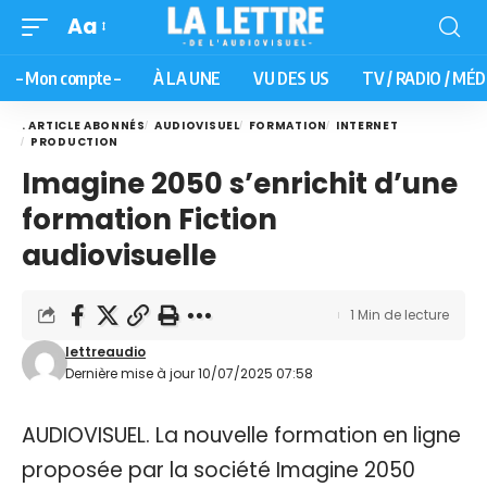
Aa
– Mon compte –
À LA UNE
VU DES US
TV / RADIO / MÉD
. ARTICLE ABONNÉS
AUDIOVISUEL
FORMATION
INTERNET
PRODUCTION
Imagine 2050 s’enrichit d’une
formation Fiction
audiovisuelle
1 Min de lecture
lettreaudio
Dernière mise à jour 10/07/2025 07:58
AUDIOVISUEL. La nouvelle formation en ligne
proposée par la société Imagine 2050