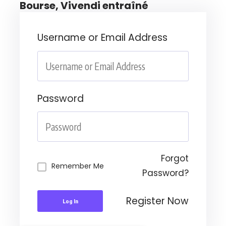
Bourse, Vivendi entraîné
Username or Email Address
Password
Forgot
Remember Me
Password?
Register Now
Log In