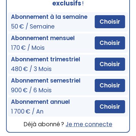
exclusifs
!
Abonnement à la semaine
Choisir
50 € / Semaine
Abonnement mensuel
Choisir
170 € / Mois
Abonnement trimestriel
Choisir
480 € / 3 Mois
Abonnement semestriel
Choisir
900 € / 6 Mois
Abonnement annuel
Choisir
1 700 € / An
Déjà abonné ?
Je me connecte