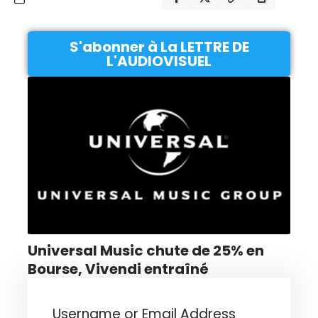
S'abonner à La LETTRE DE
L'AUDIOVISUEL
Universal Music chute de 25% en
Bourse, Vivendi entraîné
Username or Email Address