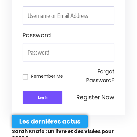
Password
Forgot
Remember Me
Password?
Register Now
Log In
Les dernières actus
Sarah Knafo : un livre et des visées pour