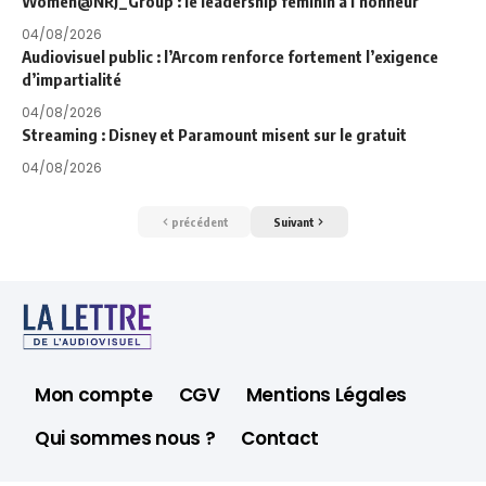
Women@NRJ_Group : le leadership féminin à l’honneur
04/08/2026
Audiovisuel public : l’Arcom renforce fortement l’exigence
d’impartialité
04/08/2026
Streaming : Disney et Paramount misent sur le gratuit
04/08/2026
précédent
Suivant
Mon compte
CGV
Mentions Légales
Qui sommes nous ?
Contact