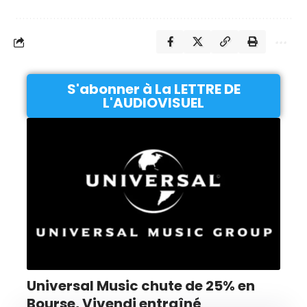
S'abonner à La LETTRE DE
L'AUDIOVISUEL
Universal Music chute de 25% en
Bourse, Vivendi entraîné