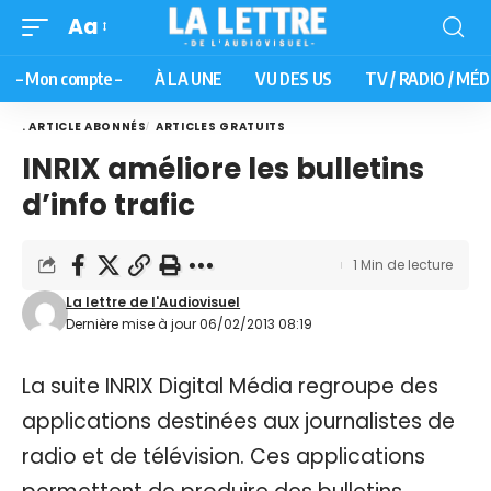
Aa
– Mon compte –
À LA UNE
VU DES US
TV / RADIO / MÉD
. ARTICLE ABONNÉS
ARTICLES GRATUITS
INRIX améliore les bulletins
d’info trafic
1 Min de lecture
La lettre de l'Audiovisuel
Dernière mise à jour 06/02/2013 08:19
La suite INRIX Digital Média regroupe des
applications destinées aux journalistes de
radio et de télévision. Ces applications