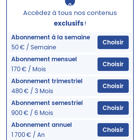
🔒
Accédez à tous nos contenus
exclusifs
!
Abonnement à la semaine
Choisir
50 € / Semaine
Abonnement mensuel
Choisir
170 € / Mois
Abonnement trimestriel
Choisir
480 € / 3 Mois
Abonnement semestriel
Choisir
900 € / 6 Mois
Abonnement annuel
Choisir
1 700 € / An