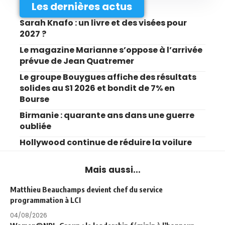
Les dernières actus
Sarah Knafo : un livre et des visées pour
2027 ?
Le magazine Marianne s’oppose à l’arrivée
prévue de Jean Quatremer
Le groupe Bouygues affiche des résultats
solides au S1 2026 et bondit de 7% en
Bourse
Birmanie : quarante ans dans une guerre
oubliée
Hollywood continue de réduire la voilure
Mais aussi...
Matthieu Beauchamps devient chef du service
programmation à LCI
04/08/2026