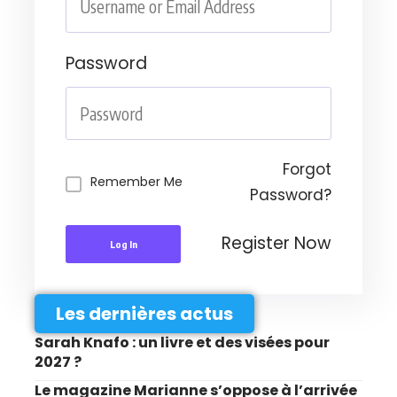
Password
Forgot
Remember Me
Password?
Register Now
Log In
Les dernières actus
Sarah Knafo : un livre et des visées pour
2027 ?
Le magazine Marianne s’oppose à l’arrivée