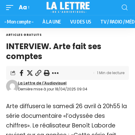
Aa
– Mon compte –
À LA UNE
VU DES US
TV / RADIO / MÉD
ARTICLES GRATUITS
INTERVIEW. Arte fait ses
comptes
1 Min de lecture
La Lettre de l'Audiovisuel
Dernière mise à jour 18/04/2025 09:04
Arte diffusera le samedi 26 avril à 20h55 la
série documentaire «l’odyssée des
chiffres». Le réalisateur Benoît Laborde