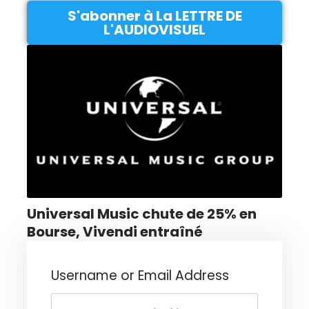
S'abonner à La LETTRE DE
L'AUDIOVISUEL
Universal Music chute de 25% en
Bourse, Vivendi entraîné
Username or Email Address