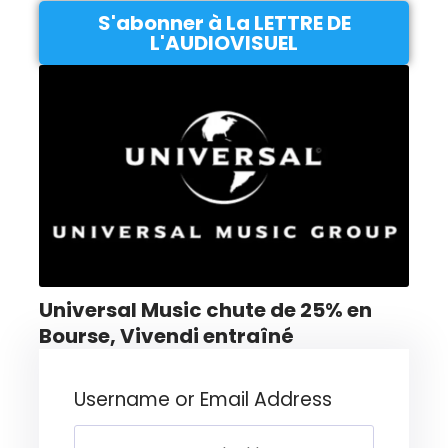
S'abonner à La LETTRE DE
L'AUDIOVISUEL
Universal Music chute de 25% en
Bourse, Vivendi entraîné
Username or Email Address