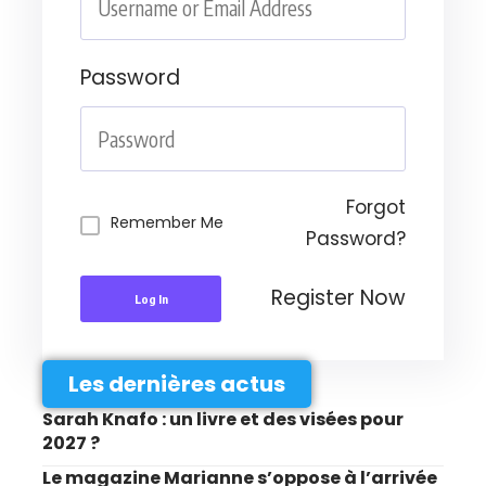
Password
Forgot
Remember Me
Password?
Register Now
Log In
Les dernières actus
Sarah Knafo : un livre et des visées pour
2027 ?
Le magazine Marianne s’oppose à l’arrivée