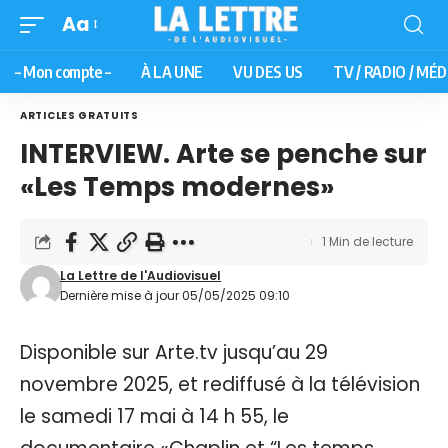
Aa
– Mon compte –
À LA UNE
VU DES US
TV / RADIO / MÉD
ARTICLES GRATUITS
INTERVIEW. Arte se penche sur
«Les Temps modernes»
1 Min de lecture
La Lettre de l'Audiovisuel
Dernière mise à jour 05/05/2025 09:10
Disponible sur Arte.tv jusqu’au 29
novembre 2025, et rediffusé à la télévision
le samedi 17 mai à 14 h 55, le