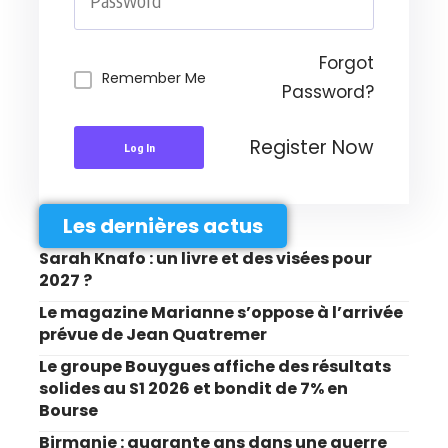
Forgot
Remember Me
Password?
Register Now
Log In
Les dernières actus
Sarah Knafo : un livre et des visées pour
2027 ?
Le magazine Marianne s’oppose à l’arrivée
prévue de Jean Quatremer
Le groupe Bouygues affiche des résultats
solides au S1 2026 et bondit de 7% en
Bourse
Birmanie : quarante ans dans une guerre