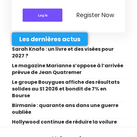
Register Now
Log In
Les dernières actus
Sarah Knafo : un livre et des visées pour
2027 ?
Le magazine Marianne s’oppose à l’arrivée
prévue de Jean Quatremer
Le groupe Bouygues affiche des résultats
solides au S1 2026 et bondit de 7% en
Bourse
Birmanie : quarante ans dans une guerre
oubliée
Hollywood continue de réduire la voilure