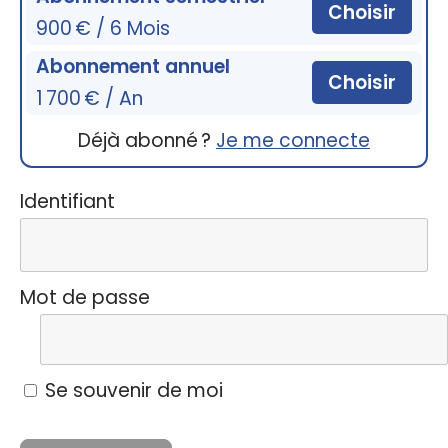
Choisir
900 € / 6 Mois
Abonnement annuel
Choisir
1 700 € / An
Déjà abonné ?
Je me connecte
Identifiant
Mot de passe
Se souvenir de moi