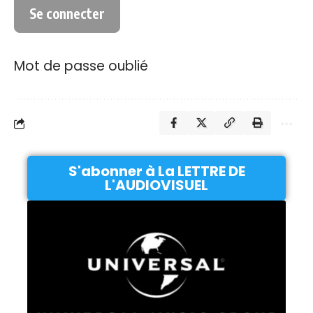
Mot de passe oublié
S'abonner à La LETTRE DE
L'AUDIOVISUEL