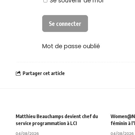
Se souvenir de moi
Mot de passe oublié
Partager cet article
Matthieu Beauchamps devient chef du
Women@NRJ_
service programmation à LCI
féminin à l
04/08/2026
04/08/2026