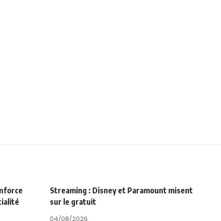
enforce
Streaming : Disney et Paramount misent
ialité
sur le gratuit
04/08/2026