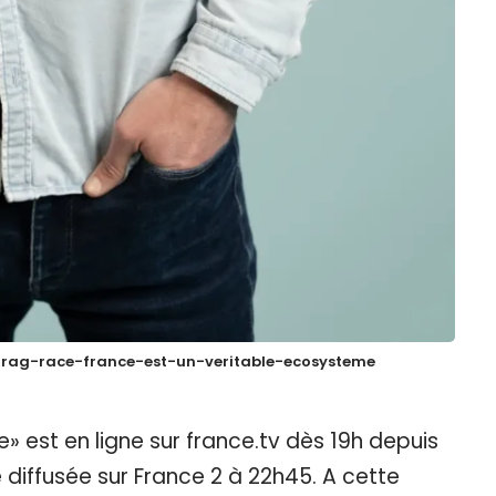
drag-race-france-est-un-veritable-ecosysteme
» est en ligne sur france.tv dès 19h depuis
e diffusée sur France 2 à 22h45. A cette