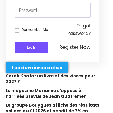
Forgot
Remember Me
Password?
Register Now
Log In
Les dernières actus
Sarah Knafo : un livre et des visées pour
2027 ?
Le magazine Marianne s’oppose à
l’arrivée prévue de Jean Quatremer
Le groupe Bouygues affiche des résultats
solides au S1 2026 et bondit de 7% en