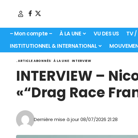
– Mon compte –
À LA UNE
VU DES US
TV /
INSTITUTIONNEL & INTERNATIONAL
MOUVEMEN
. ARTICLE ABONNÉS
À LA UNE
INTERVIEW
INTERVIEW – Nico
«“Drag Race Fran
Dernière mise à jour 08/07/2026 21:28