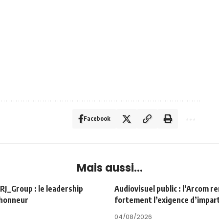
Facebook
Mais aussi...
Group : le leadership
Audiovisuel public : l’Arcom r
’honneur
fortement l’exigence d’impart
04/08/2026