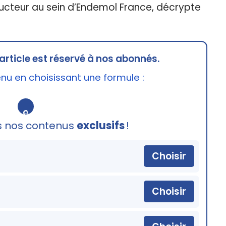
ducteur au sein d’Endemol France, décrypte
article est réservé à nos abonnés.
u en choisissant une formule :
🔒
s nos contenus
exclusifs
!
Choisir
Choisir