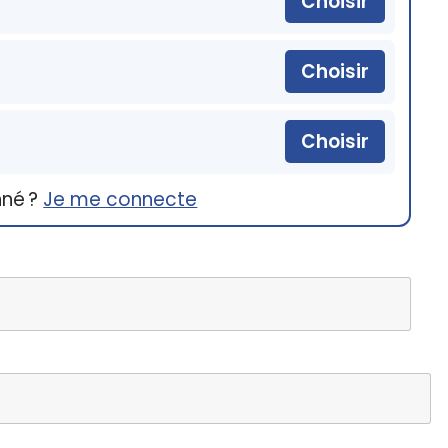
Choisir
Choisir
Choisir
nné ?
Je me connecte