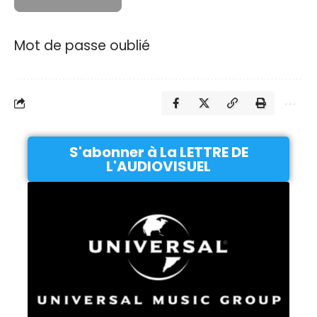
Mot de passe oublié
S'abonner à La LETTRE DE
L'AUDIOVISUEL