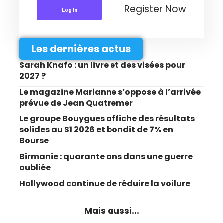
Register Now
Log In
Les dernières actus
Sarah Knafo : un livre et des visées pour
2027 ?
Le magazine Marianne s’oppose à l’arrivée
prévue de Jean Quatremer
Le groupe Bouygues affiche des résultats
solides au S1 2026 et bondit de 7% en
Bourse
Birmanie : quarante ans dans une guerre
oubliée
Hollywood continue de réduire la voilure
Mais aussi...