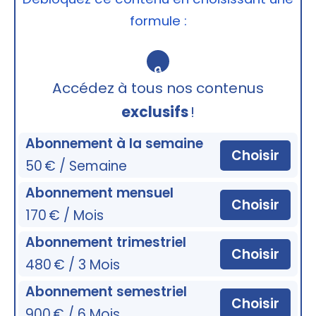
formule :
🔒
Accédez à tous nos contenus
exclusifs
!
Abonnement à la semaine
Choisir
50 € / Semaine
Abonnement mensuel
Choisir
170 € / Mois
Abonnement trimestriel
Choisir
480 € / 3 Mois
Abonnement semestriel
Choisir
900 € / 6 Mois